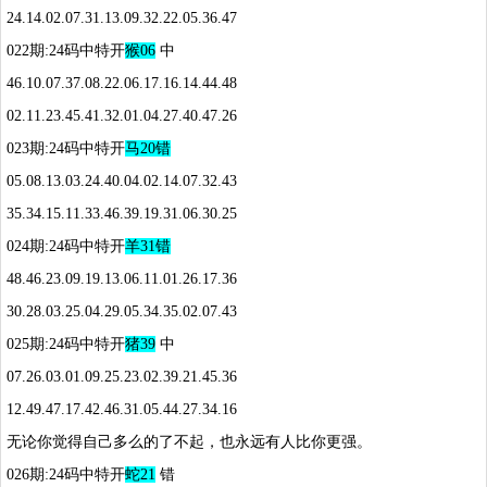
24.14.02.07.31.13.09.32.22.05.36.47
022期:24码中特开
猴06
中
46.10.07.37.08.22.06.17.16.14.44.48
02.11.23.45.41.32.01.04.27.40.47.26
023期:24码中特开
马20错
05.08.13.03.24.40.04.02.14.07.32.43
35.34.15.11.33.46.39.19.31.06.30.25
024期:24码中特开
羊31错
48.46.23.09.19.13.06.11.01.26.17.36
30.28.03.25.04.29.05.34.35.02.07.43
025期:24码中特开
猪39
中
07.26.03.01.09.25.23.02.39.21.45.36
12.49.47.17.42.46.31.05.44.27.34.16
无论你觉得自己多么的了不起，也永远有人比你更强。
026期:24码中特开
蛇21
错