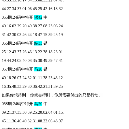
49.33.19.10.17.04.13.08.35.22.07.47.
44.27.34.37.01.06.45.25.42.16.18.32
055期:24码中特开
猴42
中
40.16.02.29.20.49.38.27.08.23.06.24.
31.42.30.03.46.44.18.47.15.39.25.19
056期:24码中特开
蛇33
错
25.12.43.37.26.46.13.22.38.18.23.01.
19.44.24.05.40.08.35.30.49.39.47.41
057期:24码中特开
马20
错
40.18.26.07.24.32.01.11.38.23.43.12.
16.35.48.33.29.30.36.42.21.31.39.25
如果你想得到，你就会得到，你所需要付出的只是行动。
058期:24码中特开
马20
中
09.21.37.35.30.39.25.20.02.04.01.15.
45.11.36.46.40.32.31.08.22.06.48.07