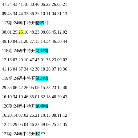
47.24.43.41.18.30.40.06.22.26.03.21
09.45.34.44.32.36.25.10.11.04.31.13
117期:24码中特开
猪25
中
38.01.29.
25
.16.48.23.08.06.45.12.02
49.10.04.21.28.27.15.14.34.46.30.44
118期:24码中特开
龙32错
12 13 03 20 10 47 45 01 33 23 09 02
41 16 04 37 34 42 30 18 26 07 19 36
119期:24码中特开
鼠24错
29.33.06.42.26.05.08.15.28.23.12.40
16.10.34.19.46.35.01.32.18.48.20.43
120期:24码中特开
鼠48错
16.20.14.07.02.26.21.10.15.08.11.12
12.44.29.05.04.46.22.49.06.25.34.35
121期:24码中特开
17
中