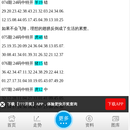
074期:24码中特开
羊19
错
29.20.23.42.38.43.21.32.03.24.34.06.
12.15.08.44.05.17.45.04.39.13.10.25
如果不会飞翔，理想的翅膀反倒成了生活的累赘。
075期:24码中特开
虎48
错
25.19.35.20.09.24.36.04.38.13.05.07.
30.08.41.34.01.39.31.26.32.21.12.37
076期:24码中特开
猪15
错
36.42.34.47.11.32.24.38.29.22.44.12.
01.27.17.31.04.10.19.05.43.07.49.20
077期:24码中特开
虎12
中
32.12.28.11.04.27.33.01.41.09.45.05.
下载【777开奖】APP，体验更快开奖查询
下载APP
13.14.17.24.36.16.42.07.23.08.26.38
078期:24码中特开
狗40
中
45.29.02.13.39.17.19.33.09.26.38.48.
首页
走势
资料
图库