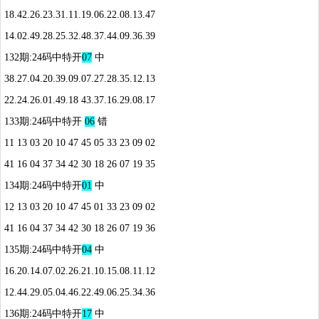
18.42.26.23.31.11.19.06.22.08.13.47
14.02.49.28.25.32.48.37.44.09.36.39
132期:24码中特开
07
中
38.27.04.20.39.09.07.27.28.35.12.13
22.24.26.01.49.18 43.37.16.29.08.17
133期:24码中特开
06
错
11 13 03 20 10 47 45 05 33 23 09 02
41 16 04 37 34 42 30 18 26 07 19 35
134期:24码中特开
01
中
12 13 03 20 10 47 45 01 33 23 09 02
41 16 04 37 34 42 30 18 26 07 19 36
135期:24码中特开
04
中
16.20.14.07.02.26.21.10.15.08.11.12
12.44.29.05.04.46.22.49.06.25.34.36
136期:24码中特开
17
中