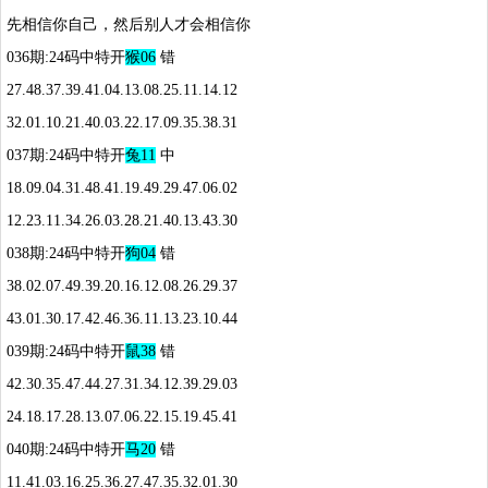
先相信你自己，然后别人才会相信你
036期:24码中特开
猴06
错
27.48.37.39.41.04.13.08.25.11.14.12
32.01.10.21.40.03.22.17.09.35.38.31
037期:24码中特开
兔11
中
18.09.04.31.48.41.19.49.29.47.06.02
12.23.11.34.26.03.28.21.40.13.43.30
038期:24码中特开
狗04
错
38.02.07.49.39.20.16.12.08.26.29.37
43.01.30.17.42.46.36.11.13.23.10.44
039期:24码中特开
鼠38
错
42.30.35.47.44.27.31.34.12.39.29.03
24.18.17.28.13.07.06.22.15.19.45.41
040期:24码中特开
马20
错
11.41.03.16.25.36.27.47.35.32.01.30