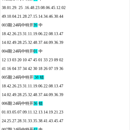
38.01.29.
25
.1
6.48.23.08.06.45.12.02
49.10.04.21.28.27.15.14.34.46.30.44
003期:24码中特开
39
中
18.42.26.23.31.11.19.06.22.08.13.47
14.02.49.28.25.32.48.37.44.09.36.39
004期:24码中特开
01
中
12 13 03 20 10 47 45 01 33 23 09 02
41 16 04 37 34 42 30 18 26 07 19 36
005期:24码中特开
38 错
18.42.26.23.31.11.19.06.22.08.13.47
14.02.49.28.25.32.48.37.44.09.36.39
006期:24码中特开
36
错
01.03.05.07.09.11.12.13.14.19.21.23
24.25.27.28.31.33.35.38.41.43.45.47
007期:24码中特开
42
中