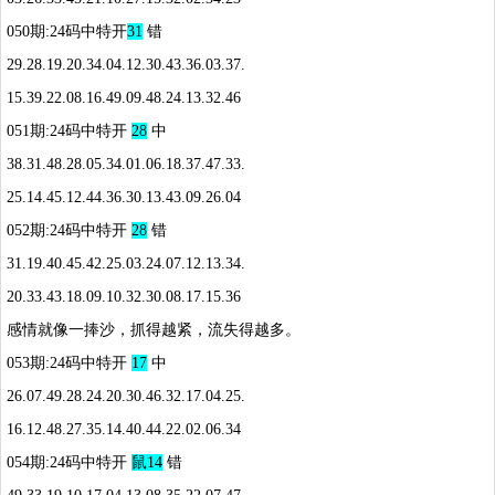
050期:24码中特开
31
错
29.28.19.20.34.04.12.30.43.36.03.37.
15.39.22.08.16.49.09.48.24.13.32.46
051期:24码中特开
28
中
38.31.48.28.05.34.01.06.18.37.47.33.
25.14.45.12.44.36.30.13.43.09.26.04
052期:24码中特开
28
错
31.19.40.45.42.25.03.24.07.12.13.34.
20.33.43.18.09.10.32.30.08.17.15.36
感情就像一捧沙，抓得越紧，流失得越多。
053期:24码中特开
17
中
26.07.49.28.24.20.30.46.32.17.04.25.
16.12.48.27.35.14.40.44.22.02.06.34
054期:24码中特开
鼠14
错