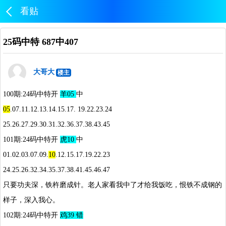
看贴
25码中特 687中407
大哥大
楼主
100期:24码中特开
羊05
中
05
.07.11.12.13.14.15.17. 19.22.23.24
25.26.27.29.30.31.32.36.37.38.43.45
101期:24码中特开
虎10
中
01.02.03.07.09.
10
.12.15.17.19.22.23
24.25.26.32.34.35.37.38.41.45.46.47
只要功夫深，铁杵磨成针。老人家看我中了才给我饭吃，恨铁不成钢的
样子，深入我心。
102期:24码中特开
鸡39
错