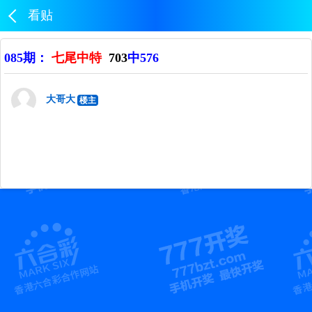
看贴
085期：
七尾中特
703
中576
大哥大
楼主