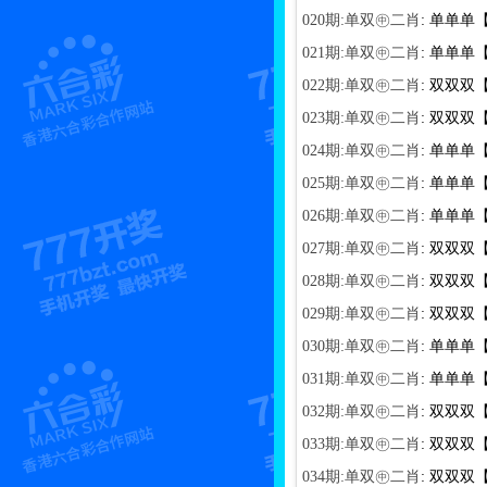
020期:
单双㊥二
肖
: 单单单
021期:
单双㊥二
肖
: 单单单
022期:
单双㊥二
肖
: 双双双
023期:
单双㊥二
肖
: 双双双
024期:
单双㊥二
肖
: 单单单
025期:
单双㊥二
肖
: 单单单
026期:
单双㊥二
肖
: 单单单
027期:
单双㊥二
肖
: 双双双
028期:
单双㊥二
肖
: 双双双
029期:
单双㊥二
肖
: 双双双
030期:
单双㊥二
肖
: 单单单
031期:
单双㊥二
肖
: 单单单
032期:
单双㊥二
肖
: 双双双
033期:
单双㊥二
肖
: 双双双
034期:
单双㊥二
肖
: 双双双