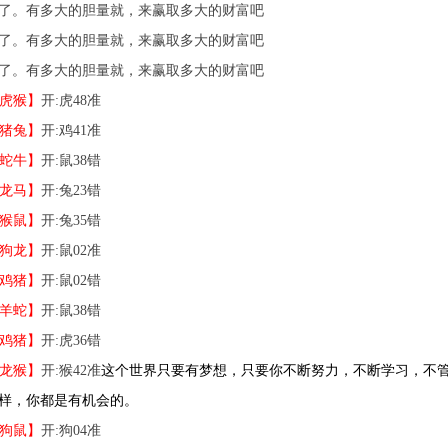
了。有多大的胆量就，来赢取多大的财富吧
了。有多大的胆量就，来赢取多大的财富吧
了。有多大的胆量就，来赢取多大的财富吧
虎猴
】
开:虎48准
猪兔
】
开:鸡41准
蛇牛
】
开:鼠38错
龙马
】
开:兔23错
猴鼠
】
开:兔35错
狗龙
】
开:鼠02准
鸡猪
】
开:鼠02错
羊蛇
】
开:鼠38错
鸡猪
】
开:虎36错
龙猴
】
开:猴42准
这个世界只要有梦想，只要你不断努力，不断学习，不
样，你都是有机会的。
狗鼠
】
开:狗04准