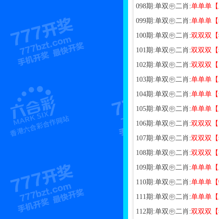
098期:
单双㊥二
肖
:
单单单
【
099期:
单双㊥二
肖
:
单单单
【
100期:
单双㊥二
肖
:
双双双
【
101期:
单双㊥二
肖
:
双双双
【
102期:
单双㊥二
肖
:
双双双
【
103期:
单双㊥二
肖
:
单单单
【
104期:
单双㊥二
肖
:
单单单
【
105期:
单双㊥二
肖
:
单单单
【
106期:
单双㊥二
肖
:
双双双
【
107期:
单双㊥二
肖
:
双双双
【
108期:
单双㊥二
肖
:
双双双
【
109期:
单双㊥二
肖
:
单单单
【
110期:
单双㊥二
肖
:
单单单
【
111期:
单双㊥二
肖
:
单单单
【
112期:
单双㊥二
肖
:
双双双
【