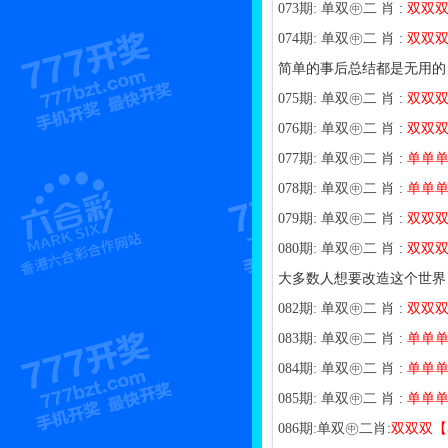
073期:
单双㊥二
肖
:
双双
074期:
单双㊥二
肖
:
双双
简单的事后总结都是无用的
075期:
单双㊥二
肖
:
双双
076期:
单双㊥二
肖
:
双双
077期:
单双㊥二
肖
:
单单
078期:
单双㊥二
肖
:
单单
079期:
单双㊥二
肖
:
双双
080期:
单双㊥二
肖
:
双双
大多数人想要改造这个世界
082期:
单双㊥二
肖
:
双双
083期:
单双㊥二
肖
:
单单
084期:
单双㊥二
肖
:
单单
085期:
单双㊥二
肖
:
单单
086期:
单双㊥二
肖
:
双双双
【