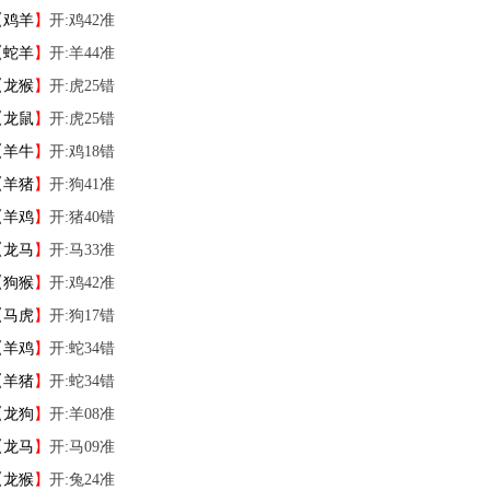
【鸡羊
】
开:鸡42准
【蛇羊
】
开:羊44准
【龙猴
】
开:虎25错
【龙鼠
】
开:虎25错
【羊牛
】
开:鸡18错
【羊猪
】
开:狗41准
【羊鸡
】
开:猪40错
【龙马
】
开:马33准
【狗猴
】
开:鸡42准
【马虎
】
开:狗17错
【羊鸡
】
开:蛇34错
【羊猪
】
开:蛇34错
【龙狗
】
开:羊08准
【龙马
】
开:马09准
【龙猴
】
开:兔24准