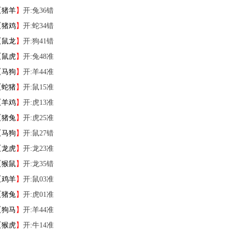
【猪羊
】
开:兔36错
【猪鸡
】
开:蛇34错
【鼠龙
】
开:狗41错
【鼠虎
】
开:兔48准
【马狗
】
开:羊44准
【蛇猪
】
开:鼠15准
【羊鸡
】
开:虎13准
【猪兔
】
开:虎25准
【马狗
】
开:鼠27错
【龙虎
】
开:龙23准
【猴鼠
】
开:龙35错
【鸡羊
】
开:鼠03准
【猪兔
】
开:虎01准
【狗马
】
开:羊44准
【猴虎
】
开:牛14准