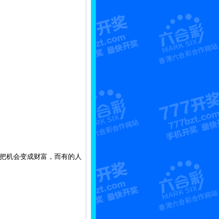
人把机会变成财富，而有的人