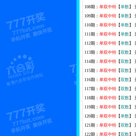
108期：
单双
中特
【
单数
】 
109期：
单双
中特
【
单数
】 
110期：
单双
中特
【
单数
】 
111期：
单双
中特
【
单数
】 
112期：
单双
中特
【
单数
】 
113期：
单双
中特
【
双数
】 
114期：
单双
中特
【
双数
】 
115期：
单双
中特
【
双数
】 
116期：
单双
中特
【
双数
】 
117期：
单双
中特
【
双数
】 
118期：
单双
中特
【
双数
】 
119期：
单双
中特
【
双数
】 
120期：
单双
中特
【
单数
】 
121期：
单双
中特
【
双数
】 
122期：
单双
中特
【
双数
】 