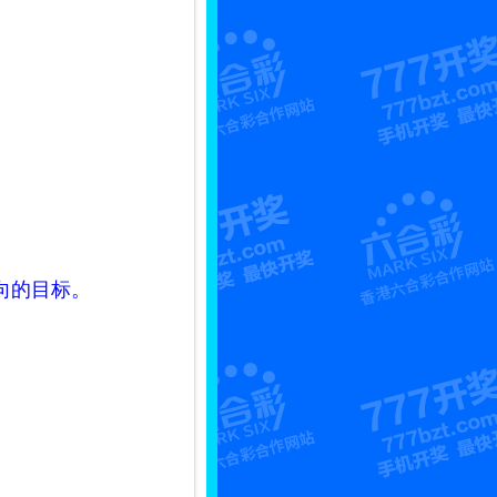
向的目标。