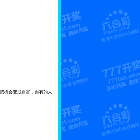
人把机会变成财富，而有的人