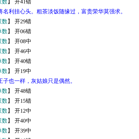
双数
】 开41错
将名利挂心头。粗茶淡饭随缘过，富贵荣华莫强求。
双数
】 开29错
单数
】 开06错
双数
】 开08中
双数
】 开46中
单数
】 开40错
单数
】 开19中
王子也一样，灰姑娘只是偶然。
单数
】 开48错
双数
】 开15错
双数
】 开12中
双数
】 开40中
单数
】 开39中