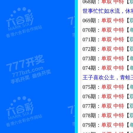
068期：
单双
中特
【
世事忙忙如水流，休
069期：
单双
中特
【
070期：
单双
中特
【
071期：
单双
中特
【
072期：
单双
中特
【
073期：
单双
中特
【
074期：
单双
中特
【
王子喜欢公主，青蛙
075期：
单双
中特
【
076期：
单双
中特
【
077期：
单双
中特
【
078期：
单双
中特
【
079期：
单双
中特
【