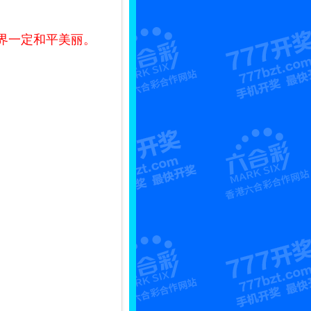
界一定和平美丽。