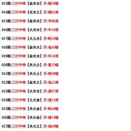
013期:
三行中特
【金木水】
开:猪26错
014期:
三行中特
【水木土】
开:猪02准
015期:
三行中特
【金木水】
开:羊06准
016期:
三行中特
【火木水】
开:牛24准
017期:
三行中特
【火土水】
开:蛇32错
018期:
三行中特
【金木火】
开:兔45错
019期:
三行中特
【金木水】
开:牛24准
020期:
三行中特
【木火土】
开:鼠25错
021期:
三行中特
【木火土】
开:狗39错
022期:
三行中特
【金木土】
开:兔22准
023期:
三行中特
【火木水】
开:虎47准
024期:
三行中特
【土火金】
开:虎23准
025期:
三行中特
【木火金】
开:蛇44错
026期:
三行中特
【木火金】
开:猪14错
027期:
三行中特
【木火土】
开:鸡28错