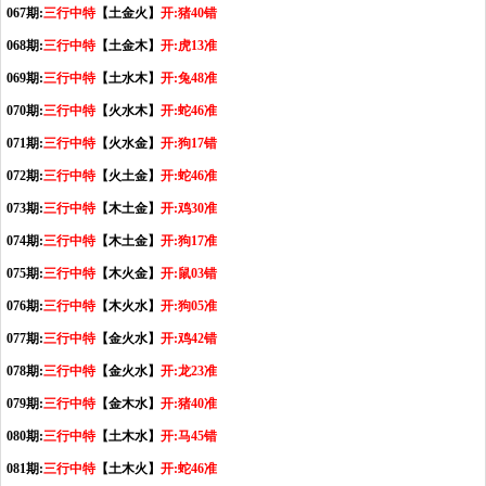
067期:
三行中特
【土金火】
开:猪40错
068期:
三行中特
【土金木】
开:虎13准
069期:
三行中特
【土水木】
开:兔48准
070期:
三行中特
【火水木】
开:蛇46准
071期:
三行中特
【火水金】
开:狗17错
072期:
三行中特
【火土金】
开:蛇46准
073期:
三行中特
【木土金】
开:鸡30准
074期:
三行中特
【木土金】
开:狗17准
075期:
三行中特
【木火金】
开:鼠03错
076期:
三行中特
【木火水】
开:狗05准
077期:
三行中特
【金火水】
开:鸡42错
078期:
三行中特
【金火水】
开:龙23准
079期:
三行中特
【金木水】
开:猪40准
080期:
三行中特
【土木水】
开:马45错
081期:
三行中特
【土木火】
开:蛇46准