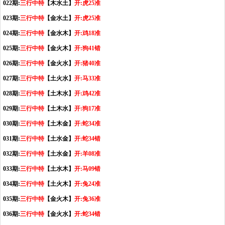
022期:
三行中特
【木水土】
开:虎25准
023期:
三行中特
【金水土】
开:虎25准
024期:
三行中特
【金水木】
开:鸡18准
025期:
三行中特
【金火木】
开:狗41错
026期:
三行中特
【金火水】
开:猪40准
027期:
三行中特
【土火水】
开:马33准
028期:
三行中特
【土木水】
开:鸡42准
029期:
三行中特
【土木水】
开:狗17准
030期:
三行中特
【土木金】
开:蛇34准
031期:
三行中特
【土水金】
开:蛇34错
032期:
三行中特
【土水金】
开:羊08准
033期:
三行中特
【土水木】
开:马09错
034期:
三行中特
【土火木】
开:兔24准
035期:
三行中特
【金火木】
开:兔36准
036期:
三行中特
【金火水】
开:蛇34错