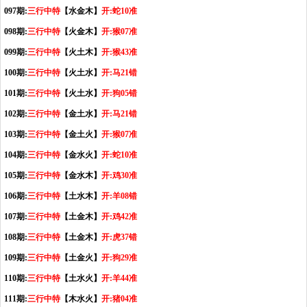
097期:
三行中特
【水金木】
开:蛇10准
098期:
三行中特
【火金木】
开:猴07准
099期:
三行中特
【火土木】
开:猴43准
100期:
三行中特
【火土水】
开:马21错
101期:
三行中特
【火土水】
开:狗05错
102期:
三行中特
【金土水】
开:马21错
103期:
三行中特
【金土火】
开:猴07准
104期:
三行中特
【金水火】
开:蛇10准
105期:
三行中特
【金水木】
开:鸡30准
106期:
三行中特
【土水木】
开:羊08错
107期:
三行中特
【土金木】
开:鸡42准
108期:
三行中特
【土金木】
开:虎37错
109期:
三行中特
【土金火】
开:狗29准
110期:
三行中特
【土水火】
开:羊44准
111期:
三行中特
【木水火】
开:猪04准