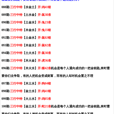
088期:
三行中特
【水金土】
开:鸡41错
089期:
三行中特
【土水金】
开:鼠38准
090期:
三行中特
【土金水】
开:兔23准
091期:
三行中特
【木金水】
开:兔35错
092期:
三行中特
【土金水】
开:鼠02错
093期:
三行中特
【木金水】
开:鼠02准
094期:
三行中特
【土火水】
开:鼠38准
095期:
三行中特
【木火金】
开:虎36准
096期:
三行中特
【木火水】
开:猴42准
机会是每个人通向成功的一把金钥匙,来时需
要你们去争取，有的人把机会变成财富，而有的人却对机会置之不理
097期:
三行中特
【木土水】
开:狗04错
098期:
三行中特
【金土水】
开:鸡41错
099期:
三行中特
【火土水】
开:鸡05准
100期:
三行中特
【金土水】
开:蛇21准
机会是每个人通向成功的一把金钥匙,来时需