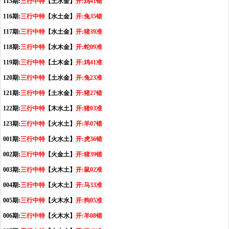
115期:
三行中特
【土水金】
开:鸡41错
116期:
三行中特
【水土金】
开:兔35错
117期:
三行中特
【水土金】
开:猪39准
118期:
三行中特
【水木金】
开:蛇09准
119期:
三行中特
【土木金】
开:鸡41准
120期:
三行中特
【土水金】
开:兔23准
121期:
三行中特
【土水金】
开:猪27错
122期:
三行中特
【木水土】
开:猪03准
123期:
三行中特
【火水土】
开:羊07错
001期:
三行中特
【火水土】
开:虎36错
002期:
三行中特
【火金土】
开:猪39错
003期:
三行中特
【火木土】
开
:鼠02准
004期:
三行中特
【火木土】
开:马33准
005期:
三行中特
【火木水】
开:狗05准
006期:
三行中特
【火木水】
开:羊08错