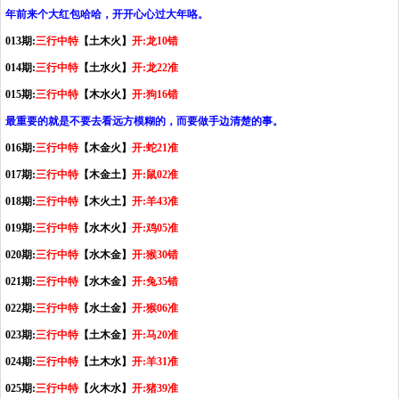
年前来个大红包哈哈，开开心心过大年咯。
013期:
三行中特
【土木火】
开:龙10错
014期:
三行中特
【土水火】
开:龙22准
015期:
三行中特
【木水火】
开:狗16错
最重要的就是不要去看远方模糊的，而要做手边清楚的事。
016期:
三行中特
【木金火】
开:蛇21准
017期:
三行中特
【木金土】
开:鼠02准
018期:
三行中特
【木火土】
开:羊43准
019期:
三行中特
【水木火】
开:鸡05准
020期:
三行中特
【水木金】
开:猴30错
021期:
三行中特
【水木金】
开:兔35错
022期:
三行中特
【水土金】
开:猴06准
023期:
三行中特
【土木金】
开:马20准
024期:
三行中特
【土木水】
开:羊31准
025期:
三行中特
【火木水】
开:猪39准