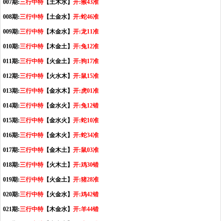
007期:
三行中特
【土木水】
开:猴43准
008期:
三行中特
【土金水】
开:蛇46准
009期:
三行中特
【木金水】
开:龙11准
010期:
三行中特
【木金土】
开:兔12准
011期:
三行中特
【火金土】
开:狗17准
012期:
三行中特
【火水木】
开:鼠15准
013期:
三行中特
【金水木】
开:虎01准
014期:
三行中特
【金水火】
开:兔12错
015期:
三行中特
【金水火】
开:蛇10准
016期:
三行中特
【金木火】
开:蛇34准
017期:
三行中特
【金木土】
开:鼠03准
018期:
三行中特
【火木土】
开:鸡30错
019期:
三行中特
【火金土】
开:猪28准
020期:
三行中特
【火金水】
开:鸡42错
021期:
三行中特
【木金水】
开:羊44错