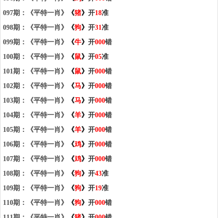
097
期
：
《平特一肖》
《
猪
》
开
18
准
098
期
：
《平特一肖》
《
狗
》
开
31
准
099
期
：
《平特一肖》
《
牛
》
开
000
错
100
期
：
《平特一肖》
《
鼠
》
开
05
准
101
期
：
《平特一肖》
《
鼠
》
开
000
错
102
期
：
《平特一肖》
《
马
》
开
000
错
103
期
：
《平特一肖》
《
马
》
开
000
错
104
期
：
《平特一肖》
《
羊
》
开
000
错
105
期
：
《平特一肖》
《
羊
》
开
000
错
106
期
：
《平特一肖》
《
鸡
》
开
000
错
107
期
：
《平特一肖》
《
鸡
》
开
000
错
108
期
：
《平特一肖》
《
狗
》
开
43
准
109
期
：
《平特一肖》
《
狗
》
开
19
准
110
期
：
《平特一肖》
《
狗
》
开
000
错
111
期
：
《平特一肖》
《
猪
》
开
000
错