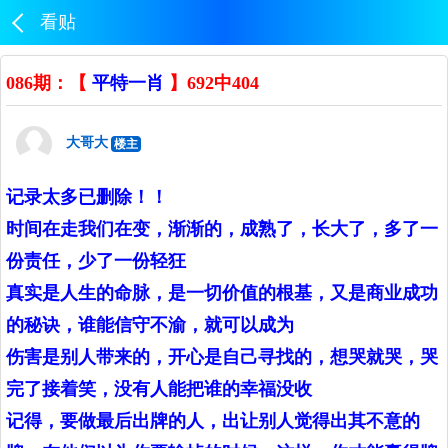
看贴
086期：【
平特一肖
】692中404
大哥大
楼主
记录太多已删除！！
时间在走我们在变，渐渐的，成熟了，长大了，多了一
份责任，少了一份轻狂
真实是人生的命脉，是一切价值的根基，又是商业成功
的秘诀，谁能信守不渝，就可以成为
伤害是别人带来的，开心是自己寻找的，想哭就哭，哭
完了接着笑，没有人能把谁的幸福没收
记得，要做最后出牌的人，出让别人觉得出其不意的