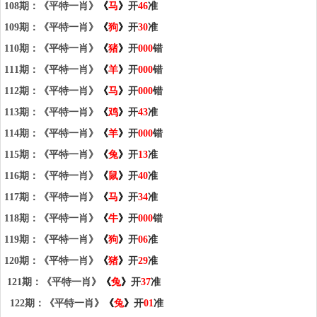
108
期
：
《平特一肖》
《
马
》
开
46
准
109
期
：
《平特一肖》
《
狗
》
开
30
准
110
期
：
《平特一肖》
《
猪
》
开
000
错
111
期
：
《平特一肖》
《
羊
》
开
000
错
112
期
：
《平特一肖》
《
马
》
开
000
错
113
期
：
《平特一肖》
《
鸡
》
开
43
准
114
期
：
《平特一肖》
《
羊
》
开
000
错
115
期
：
《平特一肖》
《
兔
》
开
13
准
116
期
：
《平特一肖》
《
鼠
》
开
40
准
117
期
：
《平特一肖》
《
马
》
开
34
准
118
期
：
《平特一肖》
《
牛
》
开
000
错
119
期
：
《平特一肖》
《
狗
》
开
06
准
120
期
：
《平特一肖》
《
猪
》
开
29
准
121
期
：
《平特一肖》
《
兔
》
开
37
准
122
期
：
《平特一肖》
《
兔
》
开
01
准