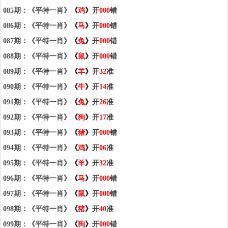
085
期
：
《平特一肖》
《
鸡
》
开
000
错
086
期
：
《平特一肖》
《
马
》
开
000
错
087
期
：
《平特一肖》
《
兔
》
开
000
错
088
期
：
《平特一肖》
《
鼠
》
开
000
错
089
期
：
《平特一肖》
《
羊
》
开
32
准
090
期
：
《平特一肖》
《
牛
》
开
14
准
091
期
：
《平特一肖》
《
兔
》
开
26
准
092
期
：
《平特一肖》
《
狗
》
开
17
准
093
期
：
《平特一肖》
《
猪
》
开
000
错
094
期
：
《平特一肖》
《
鸡
》
开
06
准
095
期
：
《平特一肖》
《
羊
》
开
32
准
096
期
：
《平特一肖》
《
马
》
开
000
错
097
期
：
《平特一肖》
《
鼠
》
开
000
错
098
期
：
《平特一肖》
《
猪
》
开
40
准
099
期
：
《平特一肖》
《
狗
》
开
000
错