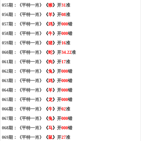
055
期
：
《平特一肖》
《
猴
》
开
31
准
056
期
：
《平特一肖》
《
羊
》
开
08
准
057
期
：
《平特一肖》
《
鸡
》
开
000
错
058
期
：
《平特一肖》
《
牛
》
开
000
错
059
期
：
《平特一肖》
《
猪
》
开
16
准
060
期
：
《平特一肖》
《
蛇
》
开
34.22
准
061
期
：
《平特一肖》
《
狗
》
开
17
准
062
期
：
《平特一肖》
《
兔
》
开
000
错
063
期
：
《平特一肖》
《
鸡
》
开
000
错
064
期
：
《平特一肖》
《
羊
》
开
000
错
065
期
：
《平特一肖》
《
龙
》
开
000
错
066
期
：
《平特一肖》
《
牛
》
开
02
准
067
期
：
《平特一肖》
《
兔
》
开
000
错
068
期
：
《平特一肖》
《
马
》
开
000
错
069
期
：
《平特一肖》
《
鼠
》
开
27
准