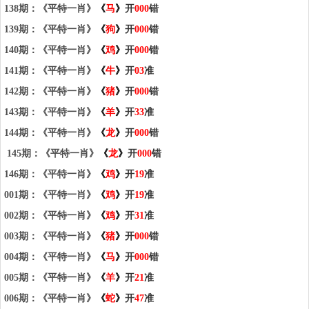
138
期
：
《平特一肖》
《
马
》
开
000
错
139
期
：
《平特一肖》
《
狗
》
开
000
错
140
期
：
《平特一肖》
《
鸡
》
开
000
错
141
期
：
《平特一肖》
《
牛
》
开
03
准
142
期
：
《平特一肖》
《
猪
》
开
000
错
143
期
：
《平特一肖》
《
羊
》
开
33
准
144
期
：
《平特一肖》
《
龙
》
开
000
错
145
期
：
《平特一肖》
《
龙
》
开
000
错
146
期
：
《平特一肖》
《
鸡
》
开
19
准
001
期
：
《平特一肖》
《
鸡
》
开
19
准
002
期
：
《平特一肖》
《
鸡
》
开
31
准
003
期
：
《平特一肖》
《
猪
》
开
000
错
004
期
：
《平特一肖》
《
马
》
开
000
错
005
期
：
《平特一肖》
《
羊
》
开
21
准
006
期
：
《平特一肖》
《
蛇
》
开
47
准