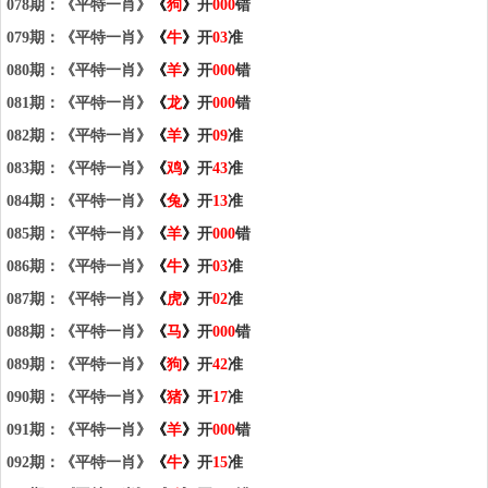
078
期
：
《平特一肖》
《
狗
》
开
000
错
079
期
：
《平特一肖》
《
牛
》
开
03
准
080
期
：
《平特一肖》
《
羊
》
开
000
错
081
期
：
《平特一肖》
《
龙
》
开
000
错
082
期
：
《平特一肖》
《
羊
》
开
09
准
083
期
：
《平特一肖》
《
鸡
》
开
43
准
084
期
：
《平特一肖》
《
兔
》
开
13
准
085
期
：
《平特一肖》
《
羊
》
开
000
错
086
期
：
《平特一肖》
《
牛
》
开
03
准
087
期
：
《平特一肖》
《
虎
》
开
02
准
088
期
：
《平特一肖》
《
马
》
开
000
错
089
期
：
《平特一肖》
《
狗
》
开
42
准
090
期
：
《平特一肖》
《
猪
》
开
17
准
091
期
：
《平特一肖》
《
羊
》
开
000
错
092
期
：
《平特一肖》
《
牛
》
开
15
准