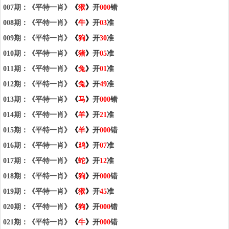
007
期
：
《平特一肖》
《
猴
》
开
000
错
008
期
：
《平特一肖》
《
牛
》
开
03
准
009
期
：
《平特一肖》
《
狗
》
开
30
准
010
期
：
《平特一肖》
《
猪
》
开
05
准
011
期
：
《平特一肖》
《
兔
》
开
01
准
012
期
：
《平特一肖》
《
兔
》
开
49
准
013
期
：
《平特一肖》
《
马
》
开
000
错
014
期
：
《平特一肖》
《
羊
》
开
21
准
015
期
：
《平特一肖》
《
羊
》
开
000
错
016
期
：
《平特一肖》
《
鸡
》
开
07
准
017
期
：
《平特一肖》
《
蛇
》
开
12
准
018
期
：
《平特一肖》
《
狗
》
开
000
错
019
期
：
《平特一肖》
《
猴
》
开
45
准
020
期
：
《平特一肖》
《
狗
》
开
000
错
021
期
：
《平特一肖》
《
牛
》
开
000
错