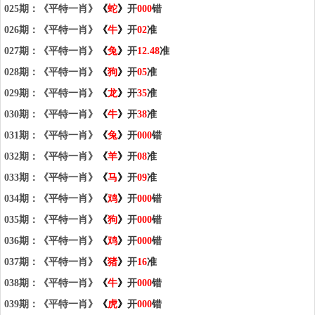
025
期
：
《平特一肖》
《
蛇
》
开
000
错
026
期
：
《平特一肖》
《
牛
》
开
02
准
027
期
：
《平特一肖》
《
兔
》
开
12.48
准
028
期
：
《平特一肖》
《
狗
》
开
05
准
029
期
：
《平特一肖》
《
龙
》
开
35
准
030
期
：
《平特一肖》
《
牛
》
开
38
准
031
期
：
《平特一肖》
《
兔
》
开
000
错
032
期
：
《平特一肖》
《
羊
》
开
08
准
033
期
：
《平特一肖》
《
马
》
开
09
准
034
期
：
《平特一肖》
《
鸡
》
开
000
错
035
期
：
《平特一肖》
《
狗
》
开
000
错
036
期
：
《平特一肖》
《
鸡
》
开
000
错
037
期
：
《平特一肖》
《
猪
》
开
16
准
038
期
：
《平特一肖》
《
牛
》
开
000
错
039
期
：
《平特一肖》
《
虎
》
开
000
错