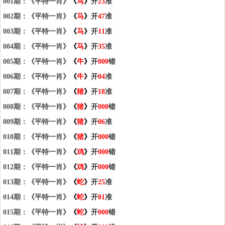
001
期
：
《平特一肖》
《
马
》
开
23
准
002
期
：
《平特一肖》
《
马
》
开
47
准
003
期
：
《平特一肖》
《
马
》
开
11
准
004
期
：
《平特一肖》
《
马
》
开
35
准
005
期
：
《平特一肖》
《
牛
》
开
000
错
006
期
：
《平特一肖》
《
牛
》
开
04
准
007
期
：
《平特一肖》
《
猪
》
开
18
准
008
期
：
《平特一肖》
《
猪
》
开
000
错
009
期
：
《平特一肖》
《
猪
》
开
06
准
010
期
：
《平特一肖》
《
猪
》
开
000
错
011
期
：
《平特一肖》
《
鸡
》
开
000
错
012
期
：
《平特一肖》
《
鸡
》
开
000
错
013
期
：
《平特一肖》
《
蛇
》
开
25
准
014
期
：
《平特一肖》
《
蛇
》
开
01
准
015
期
：
《平特一肖》
《
蛇
》
开
000
错