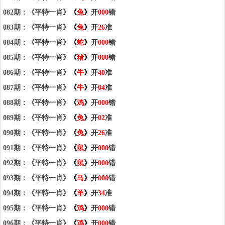
082
期
：
《平特一肖》
《
兔
》
开
000
错
083
期
：
《平特一肖》
《
兔
》
开
26
准
084
期
：
《平特一肖》
《
蛇
》
开
000
错
085
期
：
《平特一肖》
《
猪
》
开
000
错
086
期
：
《平特一肖》
《
牛
》
开
40
准
087
期
：
《平特一肖》
《
牛
》
开
04
准
088
期
：
《平特一肖》
《
鸡
》
开
000
错
089
期
：
《平特一肖》
《
兔
》
开
02
准
090
期
：
《平特一肖》
《
兔
》
开
26
准
091
期
：
《平特一肖》
《
鼠
》
开
000
错
092
期
：
《平特一肖》
《
鼠
》
开
000
错
093
期
：
《平特一肖》
《
马
》
开
000
错
094
期
：
《平特一肖》
《
羊
》
开
34
准
095
期
：
《平特一肖》
《
鸡
》
开
000
错
096
期
：
《平特一肖》
《
鸡
》
开
000
错