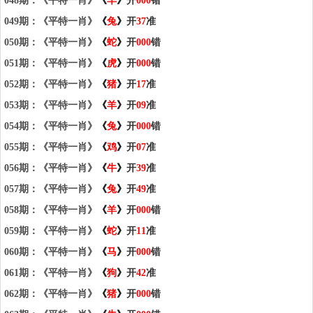
048
期
：
《平特一肖》
《
羊
》
开
000
错
049
期
：
《平特一肖》
《
兔
》
开
37
准
050
期
：
《平特一肖》
《
蛇
》
开
000
错
051
期
：
《平特一肖》
《
虎
》
开
000
错
052
期
：
《平特一肖》
《
猪
》
开
17
准
053
期
：
《平特一肖》
《
羊
》
开
09
准
054
期
：
《平特一肖》
《
兔
》
开
000
错
055
期
：
《平特一肖》
《
鸡
》
开
07
准
056
期
：
《平特一肖》
《
牛
》
开
39
准
057
期
：
《平特一肖》
《
兔
》
开
49
准
058
期
：
《平特一肖》
《
羊
》
开
000
错
059
期
：
《平特一肖》
《
蛇
》
开
11
准
060
期
：
《平特一肖》
《
马
》
开
000
错
061
期
：
《平特一肖》
《
狗
》
开
42
准
062
期
：
《平特一肖》
《
猪
》
开
000
错