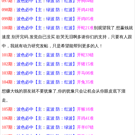
097期：
波色必中【主
：
绿波
防：
红波
】
开狗04错
098期：
波色必中【主
：
绿波
防：
红波
】
开鸡41错
099期：
波色必中【主
：
绿波
防：
红波
】
开鸡05准
100期：
波色必中【主
：
绿波
防：
红波
】
开蛇21准
别观望我了.想赢钱就
速度.别开完码.发觉自已没买.欲哭无泪啊多谢你们的支持，只要有人跟
中，我就有动力研究发帖，只是希望能帮到更多的人！
101期：
波色必中【主
：
蓝波
防：
红波
】
开蛇33错
102期：
波色必中【主
：
蓝波
防：
红波
】
开猪15准
103期：
波色必中【主
：
蓝波
防：
红波
】
开马08准
104期：
波色必中【主
：
蓝波
防：
红波
】
开兔35准
想赚大钱的朋友就不要犹豫了,你的犹豫只会让机会从你眼皮底下溜
走。
105期：
波色必中【主
：
蓝波
防：
红波
】
开猴18准
106期：
波色必中【主
：
蓝波
防：
绿波
】
开鸡41准
107期：
波色必中【主
：
蓝波
防：
绿波
】
开羊07错