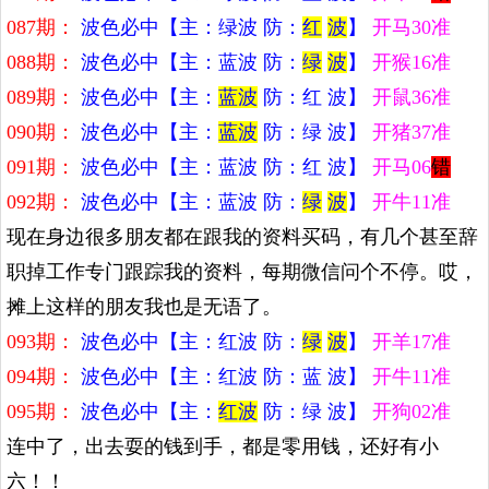
087期：
波色必中【主：绿波 防：
红
波
】
开马30准
088期：
波色必中【主：蓝波 防：
绿
波
】
开猴16准
089期：
波色必中【主：
蓝波
防：红
波】
开鼠36准
090期：
波色必中【主：
蓝波
防：绿
波】
开猪37准
091期：
波色必中【主：蓝波 防：红
波】
开马06
错
092期：
波色必中【主：蓝波 防：
绿
波
】
开牛11准
现在身边很多朋友都在跟我的资料买码，有几个甚至辞
职掉工作专门跟踪我的资料，每期微信问个不停。哎，
摊上这样的朋友我也是无语了。
093期：
波色必中【主：红波 防：
绿
波
】
开羊17准
094期：
波色必中【主：红波 防：蓝
波】
开牛11准
095期：
波色必中【主：
红波
防：绿
波】
开狗02准
连中了，出去耍的钱到手，都是零用钱，还好有小
六！！