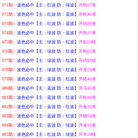
071期：
波色必中【主
：
红波
防：
绿波
】
开狗17准
072期：
波色必中【主
：
红波
防：
蓝波
】
开蛇46准
073期：
波色必中【主
：
红波
防：
蓝波
】
开鸡30准
074期：
波色必中【主
：
绿波
防：
蓝波
】
开狗17准
075期：
波色必中【主
：
绿波
防：
红波
】
开鼠03错
076期：
波色必中【主
：
绿波
防：
红波
】
开狗05准
077期：
波色必中【主
：
绿波
防：
红波
】
开鸡42错
078期：
波色必中【主
：
绿波
防：
红波
】
开龙23准
079期：
波色必中【主
：
蓝波
防：
红波
】
开猪40准
080期：
波色必中【主
：
蓝波
防：
红波
】
开马45准
081期：
波色必中【主
：
蓝波
防：
红波
】
开蛇46准
082期：
波色必中【主
：
蓝波
防：
红波
】
开兔36准
083期：
波色必中【主
：
蓝波
防：
红波
】
开猪04准
084期：
波色必中【主
：
蓝波
防：
绿波
】
开龙11准
085期：
波色必中【主
：
红波
防：
绿波
】
开羊20错