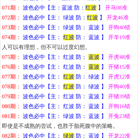
071期：
波色必中【主：
蓝波
防：
红波
】
开马08准
072期：
波色必中【主：
绿波
防：
红波
】
开龙46准
073期：
波色必中【主：
绿波
防：
蓝波
】
开狗40错
074期：
波色必中【主：
红波
防：
蓝波
】
开羊19准
人可以有理想，但不可以过度幻想。
075期：
波色必中【主：
红波
防：
蓝波
】
开虎48准
076期：
波色必中【主：
红波
防：
蓝波
】
开猪15准
077期：
波色必中【主：
红波
防：
绿波
】
开虎12准
078期：
波色必中【主：
红波
防：
绿波
】
开狗40准
079期：
波色必中【主：
红波
防：
蓝波
】
开猪39错
080期：
波色必中【主：
红波
防：
蓝波
】
开狗16错
081期：
波色必中【主：
绿波
防：
蓝波
】
开兔23错
即使是不成熟的尝试，也胜于胎死腹中的策略。
082期：
波色必中【主：
绿波
防：
蓝波
】
开龙22准