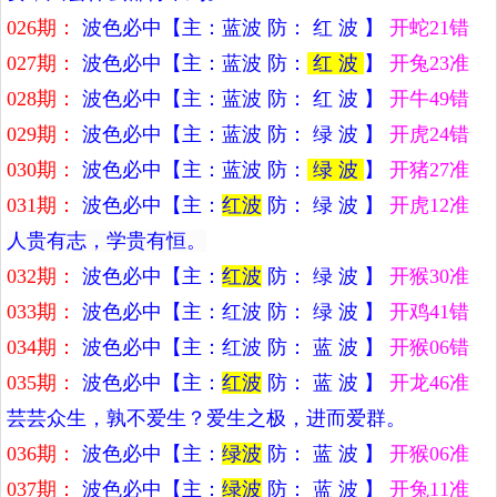
026期：
波色必中【主：
蓝波
防：
红
波
】
开蛇21错
027期：
波色必中【主：
蓝波
防：
红
波
】
开兔23准
028期：
波色必中【主：
蓝波
防：
红
波
】
开牛49错
029期：
波色必中【主：
蓝波
防：
绿
波
】
开虎24错
030期：
波色必中【主：
蓝波
防：
绿
波
】
开猪27准
031期：
波色必中【主：
红波
防：
绿
波
】
开虎12准
人贵有志，学贵有恒。
032期：
波色必中【主：
红波
防：
绿
波
】
开猴30准
033期：
波色必中【主：
红波
防：
绿
波
】
开鸡41错
034期：
波色必中【主：
红波
防：
蓝
波
】
开猴06错
035期：
波色必中【主：
红波
防：
蓝
波
】
开龙46准
芸芸众生，孰不爱生？爱生之极，进而爱群。
036期：
波色必中【主：
绿波
防：
蓝
波
】
开猴06准
037期：
波色必中【主：
绿波
防：
蓝
波
】
开兔11准