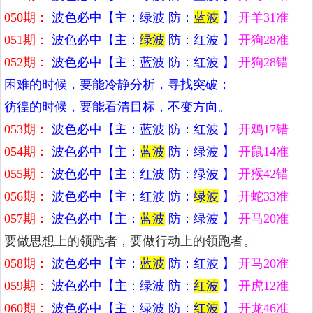
050期：
波色必中【主：
绿波
防：
蓝波
】
开羊31准
051期：
波色必中【主：
绿波
防：
红波
】
开狗28准
052期：
波色必中【主：
蓝波
防：
红波
】
开狗28错
困难的时候，要能冷静分析，寻找突破；
彷徨的时候，要能看清目标，不变方向。
053期：
波色必中【主：
蓝波
防：
红波
】
开鸡17错
054期：
波色必中【主：
蓝波
防：
绿波
】
开鼠14准
055期：
波色必中【主：
红波
防：
绿波
】
开猴42错
056期：
波色必中【主：
红波
防：
绿波
】
开蛇33准
057期：
波色必中【主：
蓝波
防：
绿波
】
开马20准
要做思想上的领跑者，要做行动上的领跑者。
058期：
波色必中【主：
蓝波
防：
红波
】
开马20准
059期：
波色必中【主：
绿波
防：
红波
】
开虎12准
060期：
波色必中【主：
绿波
防：
红波
】
开龙46准