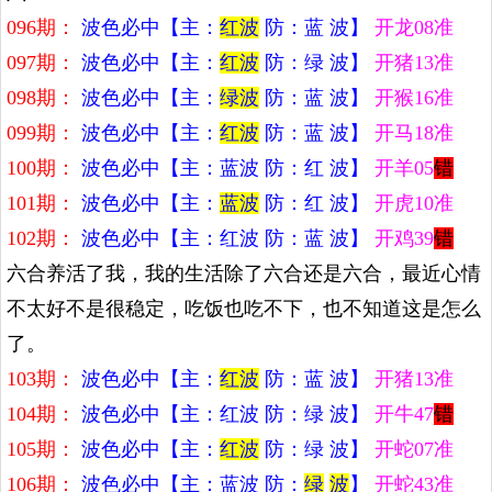
096期：
波色必中【主：
红波
防：蓝
波】
开龙08准
097期：
波色必中【主：
红波
防：绿
波】
开猪13准
098期：
波色必中【主：
绿波
防：蓝
波】
开猴16准
099期：
波色必中【主：
红波
防：蓝
波】
开马18准
100期：
波色必中【主：蓝波 防：红
波】
开羊05
错
101期：
波色必中【主：
蓝波
防：红
波】
开虎10准
102期：
波色必中【主：红波 防：蓝
波】
开鸡39
错
六合养活了我，我的生活除了六合还是六合，最近心情
不太好不是很稳定，吃饭也吃不下，也不知道这是怎么
了。
103期：
波色必中【主：
红波
防：蓝
波】
开猪13准
104期：
波色必中【主：红波 防：绿
波】
开牛47
错
105期：
波色必中【主：
红波
防：绿
波】
开蛇07准
106期：
波色必中【主：蓝波 防：
绿
波
】
开蛇43准