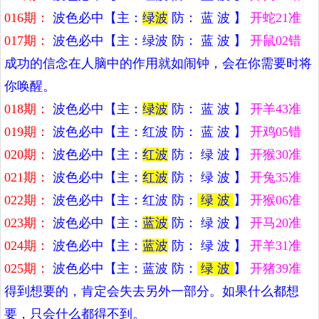
016期：
波色必中【主：
绿波
防：
蓝
波
】
开蛇21准
017期：
波色必中【主：
绿波
防：
蓝
波
】
开鼠02错
成功的信念在人脑中的作用就如闹钟，会在你需要时将
你唤醒。
018期：
波色必中【主：
绿波
防：
蓝
波
】
开羊43准
019期：
波色必中【主：
红波
防：
蓝
波
】
开鸡05错
020期：
波色必中【主：
红波
防：
绿
波
】
开猴30准
021期：
波色必中【主：
红波
防：
绿
波
】
开兔35准
022期：
波色必中【主：
红波
防：
绿
波
】
开猴06准
023期：
波色必中【主：
蓝波
防：
绿
波
】
开马20准
024期：
波色必中【主：
蓝波
防：
绿
波
】
开羊31准
025期：
波色必中【主：
蓝波
防：
绿
波
】
开猪39准
得到想要的，肯定会失去另外一部分。如果什么都想
要，只会什么都得不到。