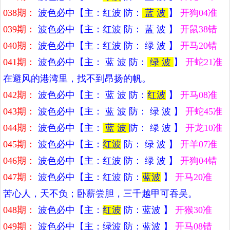
038期：
波色必中【主：
红波
防：
蓝
波
】
开狗04准
039期：
波色必中【主：
红波
防：
蓝
波
】
开鼠38错
040期：
波色必中【主：
红波
防：
绿
波
】
开马20错
041期：
波色必中【主：
蓝
波
防：
绿
波
】
开蛇21准
在避风的港湾里，找不到昂扬的帆。
042期：
波色必中【主：
蓝
波
防：
红波
】
开马08准
043期：
波色必中【主：
蓝
波
防：
绿
波
】
开蛇45准
044期：
波色必中【主：
蓝
波
防：
绿
波
】
开龙10准
045期：
波色必中【主：
红波
防：
绿
波
】
开羊07准
046期：
波色必中【主：
红波
防：
绿
波
】
开狗04错
047期：
波色必中【主：
红波
防：
蓝波
】
开马20准
苦心人，天不负；卧薪尝胆，三千越甲可吞吴。
048期：
波色必中【主：
红波
防：
蓝波
】
开猴30准
049期：
波色必中【主：
绿波
防：
蓝波
】
开马08错