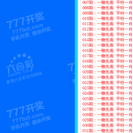
007期：一鞭先着 平特一
008期：一鞭先着 平特一
009期：一鞭先着 平特一
010期：一鞭先着 平特一
011期：一鞭先着 平特一
012期：一鞭先着 平特一
013期：一鞭先着 平特一
014期：一鞭先着 平特一
015期：一鞭先着 平特一
016期：一鞭先着 平特一
017期：一鞭先着 平特一
018期：一鞭先着 平特一
019期：一鞭先着 平特一
020期：一鞭先着 平特一
021期：一鞭先着 平特一
022期：一鞭先着 平特一
023期：一鞭先着 平特一
024期：一鞭先着 平特一
025期：一鞭先着 平特一
026期：一鞭先着 平特一
027期：一鞭先着 平特一
028期：一鞭先着 平特一
029期：一鞭先着 平特一
030期：一鞭先着 平特一
031期：一鞭先着 平特一