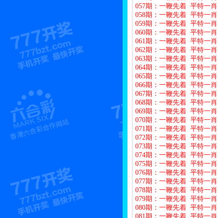
057期：一鞭先着 平特一
058期：一鞭先着 平特一
059期：一鞭先着 平特一
060期：一鞭先着 平特一
061期：一鞭先着 平特一
062期：一鞭先着 平特一
063期：一鞭先着 平特一
064期：一鞭先着 平特一
065期：一鞭先着 平特一
066期：一鞭先着 平特一
067期：一鞭先着 平特一
068期：一鞭先着 平特一
069期：一鞭先着 平特一
070期：一鞭先着 平特一
071期：一鞭先着 平特一
072期：一鞭先着 平特一
073期：一鞭先着 平特一
074期：一鞭先着 平特一
075期：一鞭先着 平特一
076期：一鞭先着 平特一
077期：一鞭先着 平特一
078期：一鞭先着 平特一
079期：一鞭先着 平特一
080期：一鞭先着 平特一
081期：一鞭先着 平特一