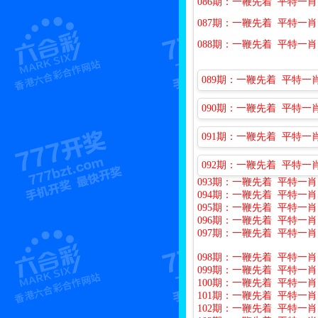
086期：一鞭先着 平特一
087期：一鞭先着 平特一
088期：一鞭先着 平特一
089期：一鞭先着 平特一
090期：一鞭先着 平特一
091期：一鞭先着 平特一
092期：一鞭先着 平特一
093期：一鞭先着 平特一
094期：一鞭先着 平特一
095期：一鞭先着 平特一
096期：一鞭先着 平特一
097期：一鞭先着 平特一
098期：一鞭先着 平特一
099期：一鞭先着 平特一
100期：一鞭先着 平特一
101期：一鞭先着 平特一
102期：一鞭先着 平特一