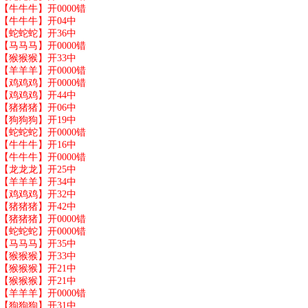
肖【牛牛牛
】开0000错
肖【牛牛牛
】开04中
肖【蛇蛇蛇
】开36中
肖【马马马
】开0000错
肖【猴猴猴
】开33中
肖【羊羊羊
】开0000错
肖【鸡鸡鸡
】开0000错
肖【鸡鸡鸡
】开44中
肖【猪猪猪
】开06中
肖【狗狗狗
】开19中
肖【蛇蛇蛇
】开0000错
肖【牛牛牛
】开16中
肖【牛牛牛
】开0000错
肖【龙龙龙
】开25中
肖【羊羊羊
】开34中
肖【鸡鸡鸡
】开32中
肖【猪猪猪
】开42中
肖【猪猪猪
】开0000错
肖【蛇蛇蛇
】开0000错
肖【马马马
】开35中
肖【猴猴猴
】开33中
肖【猴猴猴
】开21中
肖【猴猴猴
】开21中
肖【羊羊羊
】开0000错
肖【狗狗狗
】开31中