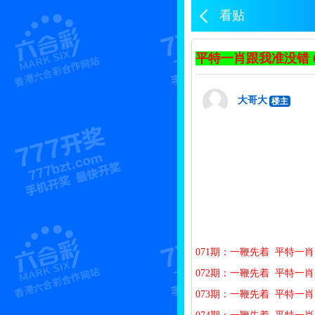
看贴
平特一肖跟我准没错 6
大哥大
楼主
071期：一鞭先着 平特一
072期：一鞭先着 平特一
073期：一鞭先着 平特一