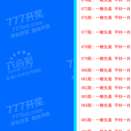
074期：一鞭先着 平特一
075期：一鞭先着 平特一
076期：一鞭先着 平特一
077期：一鞭先着 平特一
078期：一鞭先着 平特一
079期：一鞭先着 平特一
080期：一鞭先着 平特一
081期：一鞭先着 平特一
082期：一鞭先着 平特一
083期：一鞭先着 平特一
084期：一鞭先着 平特一
085期：一鞭先着 平特一