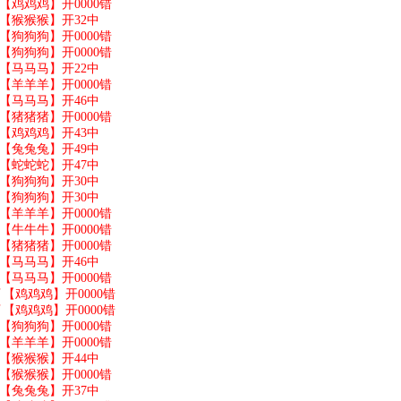
肖【鸡鸡鸡
】开0000错
肖【猴猴猴
】开32中
肖【狗狗狗
】开0000错
肖【狗狗狗
】开0000错
肖【马马马
】开22中
肖【羊羊羊
】开0000错
肖【马马马
】开46中
肖【猪猪猪
】开0000错
肖【鸡鸡鸡
】开43中
肖【兔兔兔
】开49中
肖【蛇蛇蛇
】开47中
肖【狗狗狗
】开30中
肖【狗狗狗
】开30中
肖【羊羊羊
】开0000错
肖【牛牛牛
】开0000错
肖【猪猪猪
】开0000错
肖【马马马
】开46中
肖【马马马
】开0000错
肖【鸡鸡鸡
】开0000错
肖【鸡鸡鸡
】开0000错
肖【狗狗狗
】开0000错
肖【羊羊羊
】开0000错
肖【猴猴猴
】开44中
肖【猴猴猴
】开0000错
肖【兔兔兔
】开37中