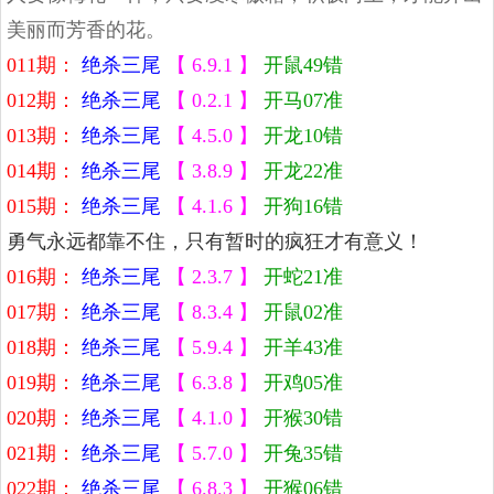
美丽而芳香的花。
011期：
绝杀三尾
【
6.9.1
】
开鼠49错
012期：
绝杀三尾
【
0.2.1
】
开马07准
013期：
绝杀三尾
【
4.5.0
】
开龙10错
014期：
绝杀三尾
【
3.8.9
】
开龙22准
015期：
绝杀三尾
【
4.1.6
】
开狗16错
勇气永远都靠不住，只有暂时的疯狂才有意义！
016期：
绝杀三尾
【
2.3.7
】
开蛇21准
017期：
绝杀三尾
【
8.3.4
】
开鼠02准
018期：
绝杀三尾
【
5.9.4
】
开羊43准
019期：
绝杀三尾
【
6.3.8
】
开鸡05准
020期：
绝杀三尾
【
4.1.0
】
开猴30错
021期：
绝杀三尾
【
5.7.0
】
开兔35错
022期：
绝杀三尾
【
6.8.3
】
开猴06错