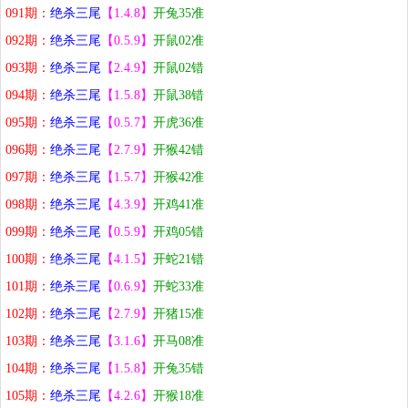
091期：
绝杀三尾
【
1.4.8
】
开兔35准
092期：
绝杀三尾
【
0.5.9
】
开鼠02准
093期：
绝杀三尾
【
2.4.9
】
开鼠02错
094期：
绝杀三尾
【
1.5.8
】
开鼠38错
095期：
绝杀三尾
【
0.5.7
】
开虎36准
096期：
绝杀三尾
【
2.7.9
】
开猴42错
097期：
绝杀三尾
【
1.5.7
】
开猴42准
098期：
绝杀三尾
【
4.3.9
】
开鸡41准
099期：
绝杀三尾
【
0.5.9
】
开鸡05错
100期：
绝杀三尾
【
4.1.5
】
开蛇21错
101期：
绝杀三尾
【
0.6.9
】
开蛇33准
102期：
绝杀三尾
【
2.7.9
】
开猪15准
103期：
绝杀三尾
【
3.1.6
】
开马08准
104期：
绝杀三尾
【
1.5.8
】
开兔35错
105期：
绝杀三尾
【
4.2.6
】
开猴18准