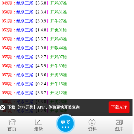
049期：
绝杀三尾
【5.6.8
】
开鸡07准
050期：
绝杀三尾
【2.3.4
】
开鸡31准
051期：
绝杀三尾
【3.0.9
】
开牛27准
052期：
绝杀三尾
【1.4.8
】
开兔01错
053期：
绝杀三尾
【5.6.7
】
开鸡43准
054期：
绝杀三尾
【2.0.8
】
开猴44准
055期：
绝杀三尾
【3.2.7
】
开鸡07错
056期：
绝杀三尾
【4.5.9
】
开牛39错
057期：
绝杀三尾
【1.3.6
】
开虎38准
058期：
绝杀三尾
【0.2.4
】
开牛15准
059期：
绝杀三尾
【3.6.7
】
开龙12准
060期：
绝杀三尾
【5.3.8
】
开虎26准
下载【777开奖】APP，体验更快开奖查询
下载APP
061期：
绝杀三尾
【1.2.9
】
开鼠04准
062期：
绝杀三尾
【0.3.8
】
开鼠40错
063期：
首页
绝杀三尾
【4.5.9
走势
】
开虎02准
资料
图库