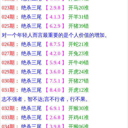
023期：
绝杀三尾
【
2.9.8
】
开马20准
024期：
绝杀三尾
【
4.1.3
】
开羊31错
025期：
绝杀三尾
【
6.2.9
】
开猪39错
对一个年轻人而言最重要的是个人价值的增加。
026期：
绝杀三尾
【
8.7.5
】
开蛇21准
027期：
绝杀三尾
【
4.2.0
】
开兔23准
028期：
绝杀三尾
【
5.9.4
】
开牛49错
029期：
绝杀三尾
【
3.6.0
】
开虎24准
030期：
绝杀三尾
【
7.5.1
】
开猪27错
031期：
绝杀三尾
【
8.4.0
】
开虎12准
志不强者，智不达;言不行者，行不果。
032期：
绝杀三尾
【
6.9.1
】
开猴30准
033期：
绝杀三尾
【
2.6.8
】
开鸡41准
034期：
绝杀三尾
【
3.9.8
】
开猴06准