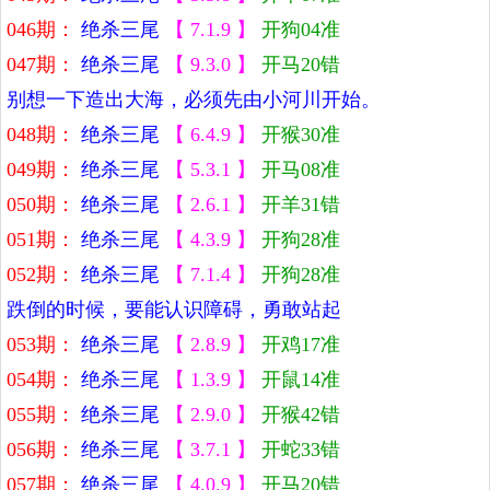
046期：
绝杀三尾
【
7.1.9
】
开狗04准
047期：
绝杀三尾
【
9.3.0
】
开马20错
别想一下造出大海，必须先由小河川开始。
048期：
绝杀三尾
【
6.4.9
】
开猴30准
049期：
绝杀三尾
【
5.3.1
】
开马08准
050期：
绝杀三尾
【
2.6.1
】
开羊31错
051期：
绝杀三尾
【
4.3.9
】
开狗28准
052期：
绝杀三尾
【
7.1.4
】
开狗28准
跌倒的时候，要能认识障碍，勇敢站起
053期：
绝杀三尾
【
2.8.9
】
开鸡17准
054期：
绝杀三尾
【
1.3.9
】
开鼠14准
055期：
绝杀三尾
【
2.9.0
】
开猴42错
056期：
绝杀三尾
【
3.7.1
】
开蛇33错
057期：
绝杀三尾
【
4.0.9
】
开马20错