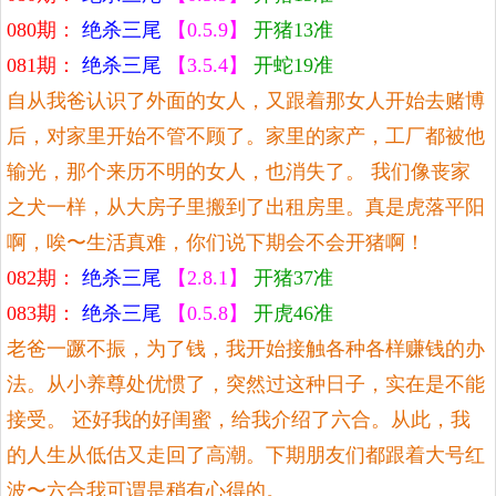
080期：
绝杀三尾
【0.5.9】
开猪13准
081期：
绝杀三尾
【3.5.4】
开蛇19准
自从我爸认识了外面的女人，又跟着那女人开始去赌博
后，对家里开始不管不顾了。家里的家产，工厂都被他
输光，那个来历不明的女人，也消失了。
我们像丧家
之犬一样，从大房子里搬到了出租房里。真是虎落平阳
啊，唉〜生活真难，你们说下期会不会开猪啊！
082期：
绝杀三尾
【2.8.1】
开猪37准
083期：
绝杀三尾
【0.5.8】
开虎46准
老爸一蹶不振，为了钱，我开始接触各种各样赚钱的办
法。从小养尊处优惯了，突然过这种日子，实在是不能
接受。
还好我的好闺蜜，给我介绍了六合。从此，我
的人生从低估又走回了高潮。下期朋友们都跟着大号红
波〜六合我可谓是稍有心得的。