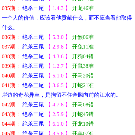
035期：
绝杀三尾
【
1.4.3
】
开龙46准
一个人的价值，应该看他贡献什么，而不应当看他取得
什么。
036期：
绝杀三尾
【
5.3.0
】
开猴06准
037期：
绝杀三尾
【
2.9.8
】
开兔11准
038期：
绝杀三尾
【
4.3.6
】
开狗04错
039期：
绝杀三尾
【
1.2.7
】
开鼠38准
040期：
绝杀三尾
【
5.1.0
】
开马20错
041期：
绝杀三尾
【
3.6.5
】
开蛇21准
岸边的奇花异草，是拘留不住奔腾向前的江水的。
042期：
绝杀三尾
【
4.7.8
】
开马08错
043期：
绝杀三尾
【
2.5.9
】
开蛇45错
044期：
绝杀三尾
【
6.1.0
】
开龙10错
045期：
绝杀三尾
【
3.5.8
】
开羊07准