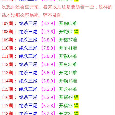
没想到还会重开蛇，看来以后还是要防着一些，这样的
话才没那么容易死。猝不及防。
107期：
绝杀三尾
【3.7.9】
开狗02准
108期：
绝杀三尾
【2.7.6】
开蛇07
错
109期：
绝杀三尾
【6.8.9】
开猪37准
110期：
绝杀三尾
【7.8.9】
开羊41准
111期：
绝杀三尾
【5.8.9】
开猴04准
112期：
绝杀三尾
【5.8.9】
开兔33准
113期：
绝杀三尾
【5.8.9】
开龙44准
114期：
绝杀三尾
【5.8.9】
开猴16准
115期：
绝杀三尾
【5.2.9】
开龙44准
116期：
绝杀三尾
【5.2.9】
开猪49
错
117期：
绝杀三尾
【5.2.8】
开猪25
错
118期：
绝杀三尾
【3.2.8】
开龙32
错