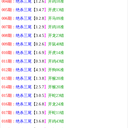
004期：
绝杀三尾
【1.2.6
】
开鸡18准
005期：
绝杀三尾
【3.4.7
】
开虎13错
006期：
绝杀三尾
【0.2.8
】
开马09准
007期：
绝杀三尾
【1.2.9
】
开鸡18准
008期：
绝杀三尾
【3.4.5
】
开龙23错
009期：
绝杀三尾
【0.2.6
】
开鼠40错
010期：
绝杀三尾
【1.6.9
】
开虎14准
011期：
绝杀三尾
【0.3.8
】
开鸡43错
012期：
绝杀三尾
【4.3.9
】
开狗06准
013期：
绝杀三尾
【1.3.8
】
开猴20准
014期：
绝杀三尾
【2.5.7
】
开猴20准
015期：
绝杀三尾
【3.0.5
】
开蛇23错
016期：
绝杀三尾
【2.6.8
】
开龙24准
017期：
绝杀三尾
【1.3.9
】
开蛇11错
018期：
绝杀三尾
【3.6.8
】
开鸡43错