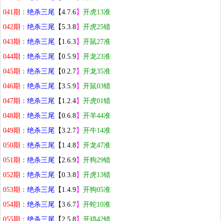
041期：
绝杀三尾
【4.7.6
】
开虎13准
042期：
绝杀三尾
【5.3.8
】
开虎25错
043期：
绝杀三尾
【1.6.3
】
开鼠27准
044期：
绝杀三尾
【0.5.9
】
开龙23准
045期：
绝杀三尾
【0.2.7
】
开龙35准
046期：
绝杀三尾
【3.5.9
】
开鼠03错
047期：
绝杀三尾
【1.2.4
】
开虎01错
048期：
绝杀三尾
【0.6.8
】
开羊44准
049期：
绝杀三尾
【3.2.7
】
开牛14准
050期：
绝杀三尾
【1.4.8
】
开龙47准
051期：
绝杀三尾
【2.6.9
】
开狗29错
052期：
绝杀三尾
【0.3.8
】
开虎13错
053期：
绝杀三尾
【1.4.9
】
开狗05准
054期：
绝杀三尾
【3.6.7
】
开蛇10准
055期：
绝杀三尾
【2.5.8
】
开鸡42错