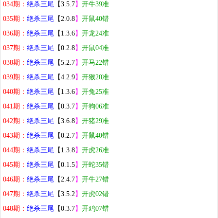
034期：
绝杀三尾
【3.5.7
】
开牛39准
035期：
绝杀三尾
【2.0.8
】
开鼠40错
036期：
绝杀三尾
【1.3.6
】
开龙24准
037期：
绝杀三尾
【0.2.8
】
开鼠04准
038期：
绝杀三尾
【5.2.7
】
开马22错
039期：
绝杀三尾
【4.2.9
】
开猴20准
040期：
绝杀三尾
【1.3.6
】
开兔25准
041期：
绝杀三尾
【0.3.7
】
开狗06准
042期：
绝杀三尾
【3.6.8
】
开猪29准
043期：
绝杀三尾
【0.2.7
】
开鼠40错
044期：
绝杀三尾
【1.3.8
】
开虎26准
045期：
绝杀三尾
【0.1.5
】
开蛇35错
046期：
绝杀三尾
【2.4.7
】
开牛27错
047期：
绝杀三尾
【3.5.2
】
开虎02错
048期：
绝杀三尾
【0.3.7
】
开鸡07错