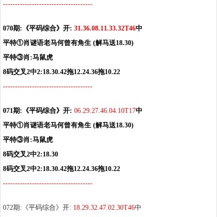
-------------------------------------
070期:《平码综合》开:
31.36.08.11.33.32T46
中
平特①肖谜语老马何曾有角生 (解马送18.30)
平特③肖:马鼠虎
8码交叉2中2:18.30
.42拖12.24.36
拖10.22
-------------------------------------
071期:《平码综合》开:
06.29.27.46.04.10T17
中
平特①肖谜语老马何曾有角生 (解马送18.30)
平特③肖:马鼠虎
8码交叉2中2:18.30
8码交叉2中2:18.30
.42拖12.24.36
拖10.22
-------------------------------------
072期:《平码综合》开:
18.29.32.47.02.30T46
中