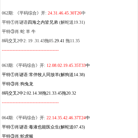
062期:
《平码综合》开:
24.31.46.45.30T26
中
平特①肖谜语
四海之内皆兄弟
(解蛇送19.31)
平特③肖:蛇
羊
牛
8码交叉2中2:
19
.31.43拖05
.29.41
拖11.35
-------------------------------------
063期:《平码综合》开:
12.08.02.19.45.35T33
中
平特①肖谜语:常伴牧人同放羊(解狗送14.38)
平特③肖:狗兔龙
8码交叉2中2:02.14.38拖21.33.45拖20.32
-------------------------------------
064期:《平码综合》开:
22.14.35.42.46.37T24
中
平特①肖谜语:毒液也能医众生(解蛇送07.43)
平特③肖:蛇虎猴