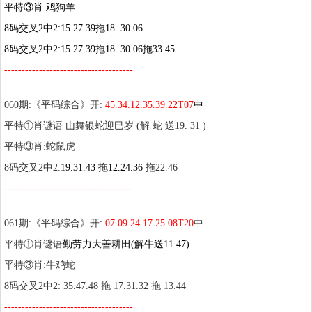
平特③肖:鸡狗羊
8码交叉2中2:15.27.39拖18..30.06
8码交叉2中2:15.27.39拖18..30.06拖33.45
-------------------------------------
060期:《平码综合》开:
45.34.12.35.39.22T07
中
平特①肖谜语
山舞银蛇迎巳岁
(解
蛇
送19.
31
)
平特③肖:蛇鼠虎
8码交叉2中2:
19.31.43
拖
12.24.36
拖22.46
-------------------------------------
061期:《平码综合》开:
07.09.24.17.25.08T20
中
平特①肖谜语
勤劳力大善耕田(解牛送11.47)
平特③肖:牛鸡蛇
8码交叉2中2:
35.47.48
拖
17.31.32
拖
13.44
-------------------------------------