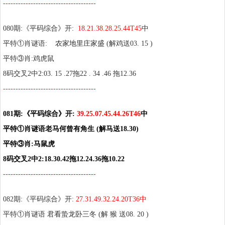
-------------------------------------
080期:《平码综合》开:
18.21.38.28.25.44T45
中
平特①肖谜语:
农家地里庄家盛
(解鸡送03.
15
)
平特③肖:鸡虎鼠
8码交叉2中2:03.
15
.27拖22
.
34
.46
拖12.36
-------------------------------------
081期:《平码综合》开:
39.25.07.45.44.26T46
中
平特①肖谜语老马何曾有角生 (解马送18.30)
平特③肖:马鼠虎
8码交叉2中2:18.30
.42拖12.24.36
拖10.22
-------------------------------------
082期:《平码综合》开:
27.31.49.32.24.20T36中
平特①肖谜语
君看蛰龙卧三冬
(解
猴
送08.
20
)