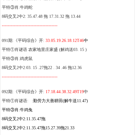
平特③肖:牛鸡蛇
8码交叉2中2:
35.47.48
拖
17.31.32
拖
13.44
-------------------------------------
091期:《平码综合》开:
33.05.19.26.18.12T46
中
平特①肖谜语
农家地里庄家盛
(解鸡送03.
15
)
平特③肖:鸡虎鼠
8码交叉2中2:03.
15
.27拖22
.
34
.46
拖12.36
-------------------------------------
092期:《平码综合》开:
17.18.44.38.32.49T19
中
平特①肖谜语:
:勤劳力大善耕田(解牛送11.47)
平特③肖:牛鸡兔
8码交叉2中2:11.35.47拖
8码交叉2中2:11.35.47拖15.27.39拖21.33