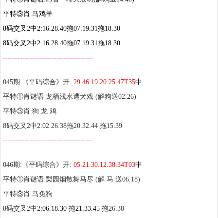
平特③肖:马鸡羊
8码交叉2中2:16.28.40拖07.19.31拖18.30
8码交叉2中2:16.28.40拖07.19.31拖18.30
-------------------------------------
045期:《平码综合》开:
29.46.19.20.25.47T35
中
平特①肖谜语
龙栖浅水遭犬戏
(解狗送02.26)
平特③肖:狗
龙
鸡
8码交叉2中2:02.26.38拖20.32.44
拖15.39
-------------------------------------
046期:《平码综合》开:
05.21.30.12.38.34T03
中
平特①肖谜语
梨园烟散舞马尽
(解
马
送06.18)
平特③肖:马兔狗
8码交叉2中2:
06.18.30
拖
21.33.45
拖26.38