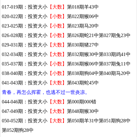
017-019期：投资大小
【大数】
第018期羊43中
020-022期：投资大小
【小数】
第022期猴06中
023-025期：投资大小
【小数】
第023期马20中
026-028期：投资大小
【小数】
第026期蛇21中第027期兔23中
029-031期：投资大小
【大数】
第030期猪27中
032-034期：投资大小
【大数】
第032期猴30中第033期鸡41中
035-037期：投资大小
【小数】
第036期猴06中第037期兔11中
038-040期：投资大小
【小数】
第038期狗04中第040期马20中
041-043期：投资大小
【大数】
第043期蛇45中
青春，再怎么挥霍，也逃不过一世炎凉。
044-046期：投资大小
【大数】
第000期000错
047-049期：投资大小
【大数】
第048期猴30中
050-052期：投资大小
【大数】
第050期羊31中第051期狗28中
第052期狗28中