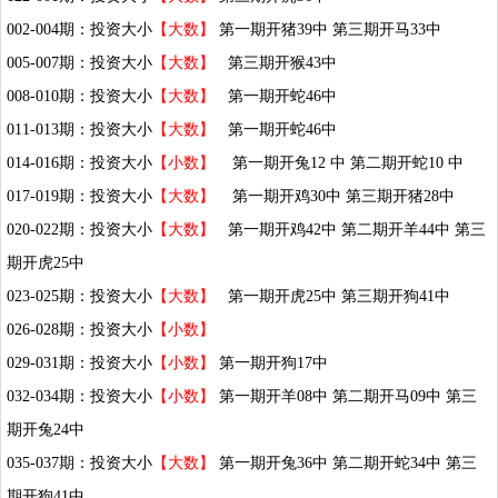
002-004期：投资大小
【大数】
第一期开猪39中 第三期开马33中
005-007期：投资大小
【大数】
第三期开猴43中
008-010期：投资大小
【大数】
第一期开蛇46中
011-013期：投资大小
【大数】
第一期开蛇46中
014-016期：投资大小
【小数】
第一期开兔12 中 第二期开蛇10 中
017-019期：投资大小
【大数】
第一期开鸡30中 第三期开猪28中
020-022期：投资大小
【大数】
第一期开鸡42中 第二期开羊44中 第三
期开虎25中
023-025期：投资大小
【大数】
第一期开虎25中 第三期开狗41中
026-028期：投资大小
【小数】
029-031期：投资大小
【小数】
第一期开狗17中
032-034期：投资大小
【小数】
第一期开羊08中 第二期开马09中 第三
期开兔24中
035-037期：投资大小
【大数】
第一期开兔36中 第二期开蛇34中 第三
期开狗41中