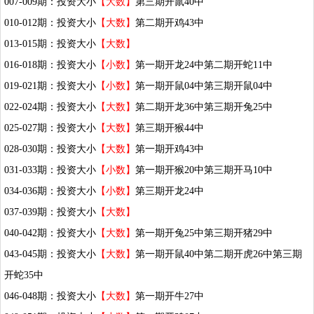
007-009期：投资大小
【大数】
第三期开鼠40中
010-012期：投资大小
【大数】
第二期开鸡43中
013-015期：投资大小
【大数】
016-018期：投资大小
【小数】
第一期开龙24中第二期开蛇11中
019-021期：投资大小
【小数】
第一期开鼠04中第三期开鼠04中
022-024期：投资大小
【大数】
第二期开龙36中第三期开兔25中
025-027期：投资大小
【大数】
第三期开猴44中
028-030期：投资大小
【大数】
第一期开鸡43中
031-033期：投资大小
【小数】
第一期开猴20中第三期开马10中
034-036期：投资大小
【小数】
第三期开龙24中
037-039期：投资大小
【大数】
040-042期：投资大小
【大数】
第一期开兔25中第三期开猪29中
043-045期：投资大小
【大数】
第一期开鼠40中第二期开虎26中第三期
开蛇35中
046-048期：投资大小
【大数】
第一期开牛27中