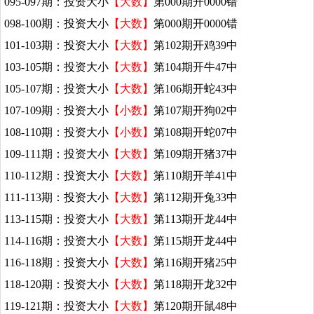
095-097期：投资大小
【大数】
第000期开0000错
098-100期：投资大小
【大数】
第000期开0000错
101-103期：投资大小
【大数】
第102期开鸡39中
103-105期：投资大小
【大数】
第104期开牛47中
105-107期：投资大小
【大数】
第106期开蛇43中
107-109期：投资大小
【小数】
第107期开狗02中
108-110期：投资大小
【小数】
第108期开蛇07中
109-111期：投资大小
【大数】
第109期开猪37中
110-112期：投资大小
【大数】
第110期开羊41中
111-113期：投资大小
【大数】
第112期开兔33中
113-115期：投资大小
【大数】
第113期开龙44中
114-116期：投资大小
【大数】
第115期开龙44中
116-118期：投资大小
【大数】
第116期开猪25中
118-120期：投资大小
【大数】
第118期开龙32中
119-121期：投资大小
【大数】
第120期开鼠48中