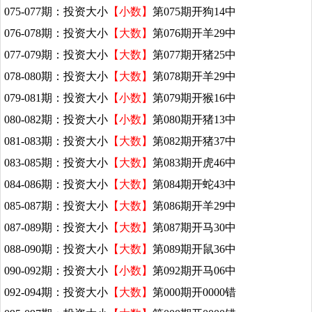
075-077期：投资大小
【小数】
第075期开狗14中
076-078期：投资大小
【大数】
第076期开羊29中
077-079期：投资大小
【大数】
第077期开猪25中
078-080期：投资大小
【大数】
第078期开羊29中
079-081期：投资大小
【小数】
第079期开猴16中
080-082期：投资大小
【小数】
第080期开猪13中
081-083期：投资大小
【大数】
第082期开猪37中
083-085期：投资大小
【大数】
第083期开虎46中
084-086期：投资大小
【大数】
第084期开蛇43中
085-087期：投资大小
【大数】
第086期开羊29中
087-089期：投资大小
【大数】
第087期开马30中
088-090期：投资大小
【大数】
第089期开鼠36中
090-092期：投资大小
【小数】
第092期开马06中
092-094期：投资大小
【大数】
第000期开0000错