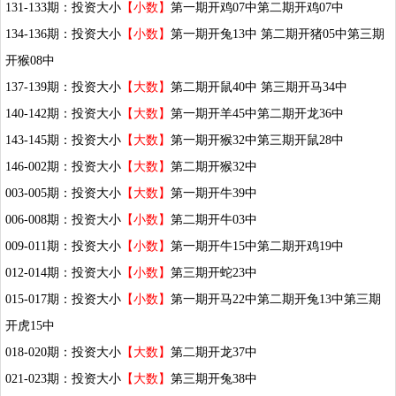
131-133期：投资大小
【小数】
第一期开鸡07中第二期开鸡07中
134-136期：投资大小
【小数】
第一期开兔13中 第二期开猪05中第三期
开猴08中
137-139期：投资大小
【大数】
第二期开鼠40中 第三期开马34中
140-142期：投资大小
【大数】
第一期开羊45中第二期开龙36中
143-145期：投资大小
【大数】
第一期开猴32中第三期开鼠28中
146-002期：投资大小
【大数】
第二期开猴32中
003-005期：投资大小
【大数】
第一期开牛39中
006-008期：投资大小
【小数】
第二期开牛03中
009-011期：投资大小
【小数】
第一期开牛15中第二期开鸡19中
012-014期：投资大小
【小数】
第三期开蛇23中
015-017期：投资大小
【小数】
第一期开马22中第二期开兔13中第三期
开虎15中
018-020期：投资大小
【大数】
第二期开龙37中
021-023期：投资大小
【大数】
第三期开兔38中