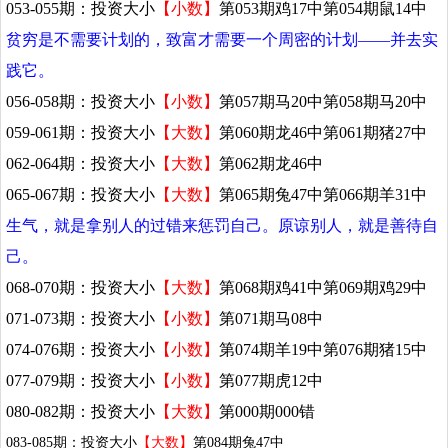
053-055期：投资大小
【小数】
第053期鸡17中第054期鼠14中
贫穷是不需要计划的，致富才需要一个周密的计划——并去实
践它。
056-058期：投资大小
【小数】
第057期马20中第058期马20中
059-061期：投资大小
【大数】
第060期龙46中第061期猪27中
062-064期：投资大小
【大数】
第062期龙46中
065-067期：投资大小
【大数】
第065期兔47中第066期羊31中
生气，就是拿别人的过错来惩罚自己。原谅别人，就是善待自
己。
068-070期：投资大小
【大数】
第068期鸡41中第069期鸡29中
071-073期：投资大小
【小数】
第071期马08中
074-076期：投资大小
【小数】
第074期羊19中第076期猪15中
077-079期：投资大小
【小数】
第077期虎12中
080-082期：投资大小
【大数】
第000期000错
083-085期：投资大小
【大数】
第084期兔47中