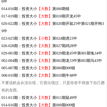
6中
014-016期：投资大小
【大数】
第000期错
017-019期：投资大小
【大数】
第018期开龙45中
020-022期：投资大小
【大数】
第020期开鼠25中第021期开狗3
9中
023-025期：投资大小
【小数】
第024期虎23中
026-028期：投资大小
【大数】
第027期鸡28中
029-001期：投资大小
【大数】
第029期龙45中第001期兔34中
002-004期：投资大小
【大数】
第002期龙33中第003期马43中
005-007期：投资大小
【大数】
第000期000错
008-010期：投资大小
【大数】
第010期牛48中
不要说机会从没出现，它曾出现过，只是你舍不得放下自己拥
有的东西。
011-013期：投资大小
【大数】
第011期鼠49中
014-016期：投资大小
【大数】
第000期000错