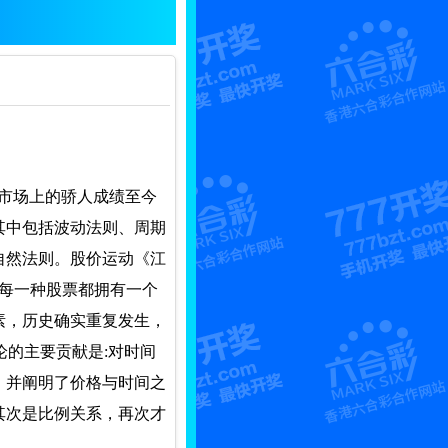
在股票市场上的骄人成绩至今
其中包括波动法则、周期
自然法则。股价运动《江
。每一种股票都拥有一个
素，历史确实重复发生，
论的主要贡献是:对时间
，并阐明了价格与时间之
其次是比例关系，再次才