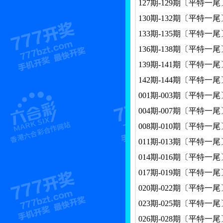
127期-129期〔平特一尾
130期-132期〔平特一尾
133期-135期〔平特一尾
136期-138期〔平特一尾
139期-141期〔平特一尾
142期-144期〔平特一尾
001期-003期〔平特一尾
004期-007期〔平特一尾
008期-010期〔平特一尾
011期-013期〔平特一尾
014期-016期〔平特一尾
017期-019期〔平特一尾
020期-022期〔平特一尾
023期-025期〔平特一尾
026期-028期〔平特一尾