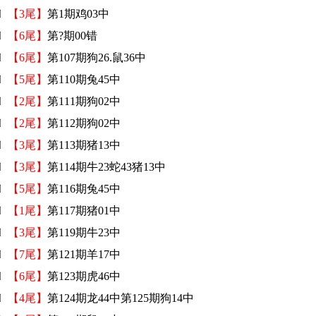
〕
【3尾】
第1期鸡03中
〕
【6尾】
第?期00错
〕
【6尾】
第107期狗26.鼠36中
〕
【5尾】
第110期兔45中
〕
【2尾】
第111期狗02中
〕
【2尾】
第112期狗02中
〕
【3尾】
第113期猪13中
〕
【3尾】
第114期牛23蛇43猪13中
〕
【5尾】
第116期兔45中
〕
【1尾】
第117期猪01中
〕
【3尾】
第119期牛23中
〕
【7尾】
第121期羊17中
〕
【6尾】
第123期虎46中
〕
【4尾】
第124期龙44中第125期狗14中