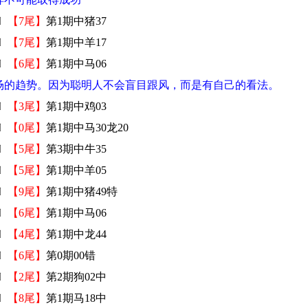
〕
【7尾】
第1期中猪37
〕
【7尾】
第1期中羊17
〕
【6尾】
第1期中马06
场的趋势。因为聪明人不会盲目跟风，而是有自己的看法。
〕
【3尾】
第1期中鸡03
〕
【0尾】
第1期中马30龙20
〕
【5尾】
第3期中牛35
〕
【5尾】
第1期中羊05
〕
【9尾】
第1期中猪49特
〕
【6尾】
第1期中马06
〕
【4尾】
第1期中龙44
〕
【6尾】
第0期00错
〕
【2尾】
第2期狗02中
〕
【8尾】
第1期马18中