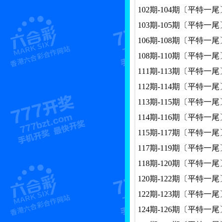
102期-104期〔平特一尾
103期-105期〔平特一尾
106期-108期〔平特一尾
108期-110期〔平特一尾
111期-113期〔平特一尾
112期-114期〔平特一尾
113期-115期〔平特一尾
114期-116期〔平特一尾
115期-117期〔平特一尾
117期-119期〔平特一尾
118期-120期〔平特一尾
120期-122期〔平特一尾
122期-123期〔平特一尾
124期-126期〔平特一尾