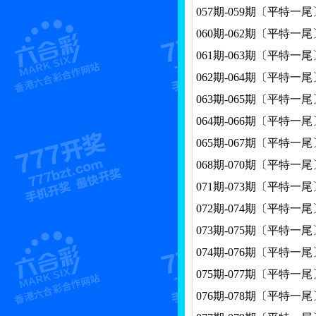
057期-059期〔平特一尾
060期-062期〔平特一尾
061期-063期〔平特一尾
062期-064期〔平特一尾
063期-065期〔平特一尾
064期-066期〔平特一尾
065期-067期〔平特一尾
068期-070期〔平特一尾
071期-073期〔平特一尾
072期-074期〔平特一尾
073期-075期〔平特一尾
074期-076期〔平特一尾
075期-077期〔平特一尾
076期-078期〔平特一尾