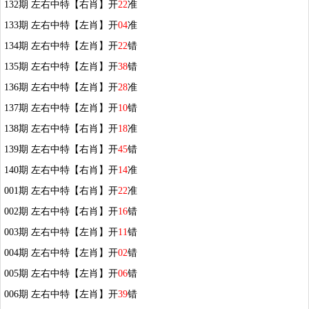
132期 左右中特【右肖】开
22
准
133期 左右中特【左肖】开
04
准
134期 左右中特【左肖】开
22
错
135期 左右中特【左肖】开
38
错
136期 左右中特【左肖】开
28
准
137期 左右中特【左肖】开
10
错
138期 左右中特【右肖】开
18
准
139期 左右中特【右肖】开
45
错
140期 左右中特【右肖】开
14
准
001期 左右中特【右肖】开
22
准
002期 左右中特【右肖】开
16
错
003期 左右中特【左肖】开
11
错
004期 左右中特【左肖】开
02
错
005期 左右中特【左肖】开
06
错
006期 左右中特【左肖】开
39
错