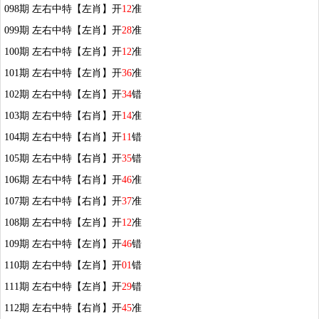
098期 左右中特【左肖】开
12
准
099期 左右中特【左肖】开
28
准
100期 左右中特【左肖】开
12
准
101期 左右中特【左肖】开
36
准
102期 左右中特【左肖】开
34
错
103期 左右中特【右肖】开
14
准
104期 左右中特【右肖】开
11
错
105期 左右中特【右肖】开
35
错
106期 左右中特【右肖】开
46
准
107期 左右中特【右肖】开
37
准
108期 左右中特【左肖】开
12
准
109期 左右中特【左肖】开
46
错
110期 左右中特【左肖】开
01
错
111期 左右中特【左肖】开
29
错
112期 左右中特【右肖】开
45
准