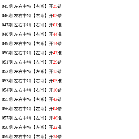
045期 左右中特【右肖】开
35
错
046期 左右中特【右肖】开
03
错
047期 左右中特【右肖】开
01
准
048期 左右中特【右肖】开
44
准
049期 左右中特【右肖】开
14
错
050期 左右中特【左肖】开
47
准
051期 左右中特【左肖】开
29
错
052期 左右中特【左肖】开
13
错
053期 左右中特【右肖】开
05
准
054期 左右中特【右肖】开
10
错
055期 左右中特【右肖】开
42
错
056期 左右中特【左肖】开
04
错
057期 左右中特【左肖】开
46
准
058期 左右中特【左肖】开
22
准
059期 左右中特【右肖】开
34
错