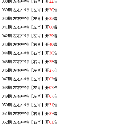
038期 左右中特【右肖】开
22
准
039期 左右中特【左肖】开
20
准
040期 左右中特【左肖】开
25
错
041期 左右中特【左肖】开
06
错
042期 左右中特【左肖】开
29
错
043期 左右中特【右肖】开
40
错
044期 左右中特【右肖】开
26
准
045期 左右中特【右肖】开
35
错
046期 左右中特【左肖】开
27
准
047期 左右中特【左肖】开
02
错
048期 左右中特【左肖】开
07
准
049期 左右中特【左肖】开
07
准
050期 左右中特【左肖】开
31
准
051期 左右中特【右肖】开
27
错
052期 左右中特【右肖】开
01
准