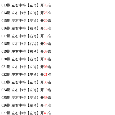
013期 左右中特【左肖】开
43
准
014期 左右中特【左肖】开
23
准
015期 左右中特【左肖】开
22
错
016期 左右中特【右肖】开
13
准
017期 左右中特【右肖】开
15
准
018期 左右中特【右肖】开
24
错
019期 左右中特【右肖】开
37
错
020期 左右中特【右肖】开
05
错
021期 左右中特【左肖】开
06
错
022期 左右中特【左肖】开
21
准
023期 左右中特【左肖】开
38
错
024期 左右中特【左肖】开
10
错
025期 左右中特【左肖】开
38
错
026期 左右中特【左肖】开
44
准
027期 左右中特【左肖】开
45
准