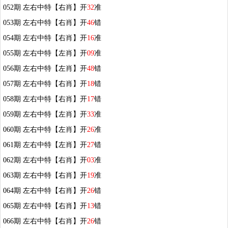
052期 左右中特【右肖】开
32
准
053期 左右中特【右肖】开
46
错
054期 左右中特【右肖】开
16
准
055期 左右中特【左肖】开
09
准
056期 左右中特【左肖】开
48
错
057期 左右中特【右肖】开
18
错
058期 左右中特【右肖】开
17
错
059期 左右中特【左肖】开
33
准
060期 左右中特【左肖】开
26
准
061期 左右中特【左肖】开
27
错
062期 左右中特【右肖】开
03
准
063期 左右中特【右肖】开
19
准
064期 左右中特【右肖】开
26
错
065期 左右中特【右肖】开
13
错
066期 左右中特【右肖】开
26
错