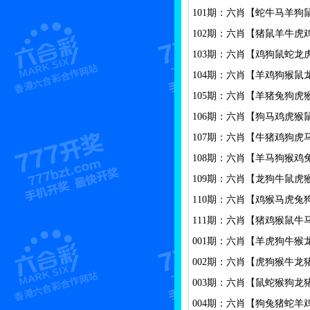
101期：六肖【蛇牛马羊狗
102期：六肖【猪鼠羊牛虎
103期：六肖【鸡狗鼠蛇龙
104期：六肖【羊鸡狗猴鼠
105期：六肖【羊猪兔狗虎
106期：六肖【狗马鸡虎猴
107期：六肖【牛猪鸡狗虎
108期：六肖【羊马狗猴鸡
109期：六肖【龙狗牛鼠虎
110期：六肖【鸡猴马虎兔
111期：六肖【猪鸡猴鼠牛
001期：六肖【羊虎狗牛猴
002期：六肖【虎狗猴牛龙
003期：六肖【鼠蛇猴狗龙
004期：六肖【狗兔猪蛇羊