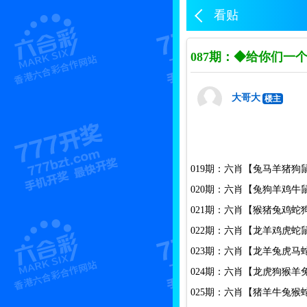
看贴
087期：◆给你们一个
大哥大
楼主
019期：六肖【兔马羊猪狗
020期：六肖【兔狗羊鸡牛
021期：六肖【猴猪兔鸡蛇
022期：六肖【龙羊鸡虎蛇
023期：六肖【龙羊兔虎马
024期：六肖【龙虎狗猴羊
025期：六肖【猪羊牛兔猴