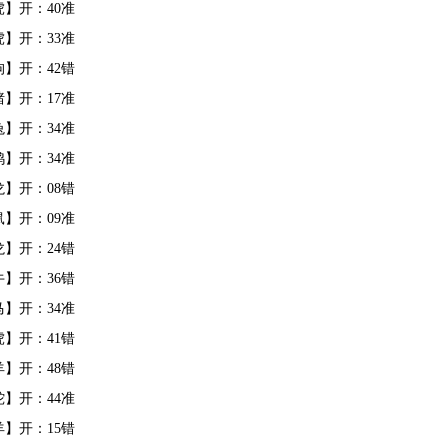
虎】开：40准
虎】开：33准
狗】开：42错
猪】开：17准
兔】开：34准
鸡】开：34准
龙】开：08错
鼠】开：09准
龙】开：24错
牛】开：36错
马】开：34准
虎】开：41错
羊】开：48错
蛇】开：44准
羊】开：15错