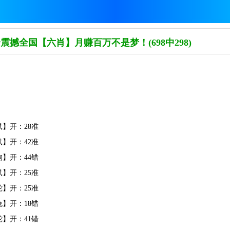
震撼全国【六肖】月赚百万不是梦！(698中298)
鼠】开：28准
鼠】开：42准
狗】开：44错
鼠】开：25准
蛇】开：25准
兔】开：18错
蛇】开：41错