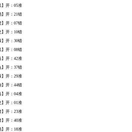
鼠】开：05准
鸡】开：21错
虎】开：07错
龙】开：10错
猴】开：30错
鼠】开：08错
马】开：42准
兔】开：37错
猴】开：29准
狗】开：44错
马】开：04准
龙】开：01准
猪】开：23准
猪】开：40准
鸡】开：18准