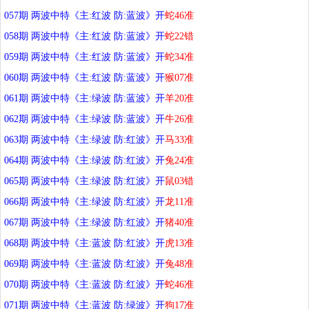
057期 两波中特
《
主:
红波
防:蓝波
》开
蛇46准
058期 两波中特
《
主:
红波
防:蓝波
》开
蛇22错
059期 两波中特
《
主:
红波
防:蓝波
》开
蛇34准
060期 两波中特
《
主:
红波
防:蓝波
》开
猴07准
061期 两波中特
《
主:
绿波
防:蓝波
》开
羊20准
062期 两波中特
《
主:
绿波
防:蓝波
》开
牛26准
063期 两波中特
《
主:
绿波
防:红波
》开
马33准
064期 两波中特
《
主:
绿波
防:红波
》开
兔24准
065期 两波中特
《
主:
绿波
防:红波
》开
鼠03错
066期 两波中特
《
主:
绿波
防:红波
》开
龙11准
067期 两波中特
《
主:
绿波
防:红波
》开
猪40准
068期 两波中特
《
主:
蓝波
防:红波
》开
虎13准
069期 两波中特
《
主:
蓝波
防:红波
》开
兔48准
070期 两波中特
《
主:
蓝波
防:红波
》开
蛇46准
071期 两波中特
《
主:
蓝波
防:绿波
》开
狗17准