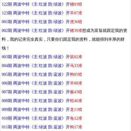
122期 两波中特
《
主:
红波
防:绿波
》开
猪03错
123期 两波中特
《
主:
红波
防:绿波
》开
羊07准
001期 两波中特
《
主:
红波
防:绿波
》开
虎36错
002期 两波中特
《
主:
红波
防:绿波
》开
猪39准
想成为富翁就跟定我的资
料，我的记录完全真实，只要你们跟定我的资料，就能得到丰厚的财
钱！
003期 两波中特
《
主:
红波
防:绿波
》开
鼠02准
004期 两波中特
《
主:
红波
防:绿波
》开
马33准
005期 两波中特
《
主:
红波
防:蓝波
》开
狗05错
006期 两波中特
《
主:
红波
防:蓝波
》开
羊08
准
007期 两波中特
《
主:
红波
防:蓝波
》开
猴43错
008期 两波中特
《
主:
红波
防:蓝波
》开
蛇46准
009期 两波中特
《
主:
红波
防:蓝波
》开
龙11错
010期 两波中特
《
主:
红波
防:蓝波
》开
兔12准
011期 两波中特
《
主:
绿波
防:蓝波
》开
狗17准