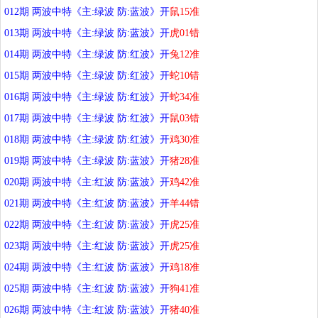
012期 两波中特
《
主:
绿波
防:蓝波
》开
鼠15准
013期 两波中特
《
主:
绿波
防:蓝波
》开
虎01错
014期 两波中特
《
主:
绿波
防:红波
》开
兔12准
015期 两波中特
《
主:
绿波
防:红波
》开
蛇10错
016期 两波中特
《
主:
绿波
防:红波
》开
蛇34准
017期 两波中特
《
主:
绿波
防:红波
》开
鼠03错
018期 两波中特
《
主:
绿波
防:红波
》开
鸡30准
019期 两波中特
《
主:
绿波
防:蓝波
》开
猪28准
020期 两波中特
《
主:
红波
防:蓝波
》开
鸡42准
021期 两波中特
《
主:
红波
防:蓝波
》开
羊44错
022期 两波中特
《
主:
红波
防:蓝波
》开
虎25准
023期 两波中特
《
主:
红波
防:蓝波
》开
虎25准
024期 两波中特
《
主:
红波
防:蓝波
》开
鸡18准
025期 两波中特
《
主:
红波
防:蓝波
》开
狗41准
026期 两波中特
《
主:
红波
防:蓝波
》开
猪40准