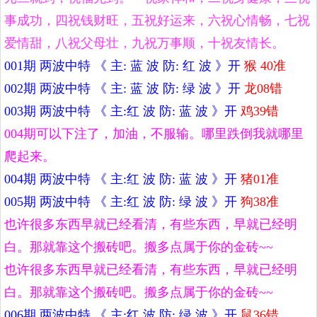
事成功，四祝钱财旺，五祝好运来，六祝心情畅，七祝
爱情甜，八祝父母壮，九祝万事顺，十祝友情长。
001期 两波中特
《
主:
蓝
波
防:
红
波
》开
猴
40准
002期 两波中特
《
主:
蓝
波
防:
绿
波
》开
龙08错
003期 两波中特
《
主:红
波
防:
蓝
波
》开
鸡39错
004期可以下注了，加油，不服输。哪里跌倒我就哪里
爬起来。
004期 两波中特
《
主:红
波
防:
蓝
波
》开
猪01准
005期 两波中特
《
主:红
波
防:
绿
波
》开
狗38准
也许很多东西早就已经看清，有些东西，早就已经明
白。那就靠这个搬砖吧。搬多点属于你的金砖~~
也许很多东西早就已经看清，有些东西，早就已经明
白。那就靠这个搬砖吧。搬多点属于你的金砖~~
006期 两波中特
《
主:红
波
防:
绿
波
》开
鼠36错