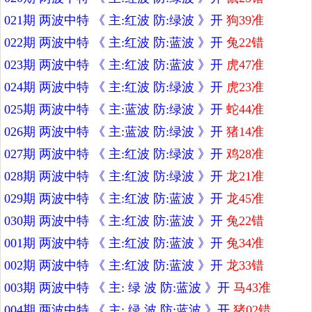
021期 两波中特
《
主:红波
防:绿波
》开
狗39准
022期 两波中特
《
主:红波
防:蓝波
》开
兔22错
023期 两波中特
《
主:红波
防:蓝波
》开
虎47准
024期 两波中特
《
主:红波
防:绿波
》开
虎23准
025期 两波中特
《
主:蓝波
防:绿波
》开
蛇44准
026期 两波中特
《
主:蓝波
防:绿波
》开
猪14准
027期 两波中特
《
主:红波
防:绿波
》开
鸡28准
028期 两波中特
《
主:红波
防:绿波
》开
龙21准
029期 两波中特
《
主:红波
防:蓝波
》开
龙45准
030期 两波中特
《
主:红波
防:蓝波
》开
兔22错
001期 两波中特
《
主:红波
防:蓝波
》开
兔34准
002期 两波中特
《
主:红波
防:蓝波
》开
龙33错
003期 两波中特
《
主:
绿
波
防:蓝波
》开
马43准
004期 两波中特
《
主:
绿
波
防:蓝波
》开
猪02错