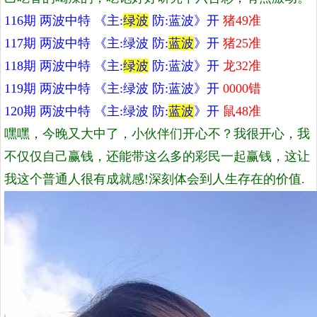
116期 两波中特
《主:
绿波
防:蓝波》开
猪49准
117期 两波中特
《主:绿波 防:
蓝波
》开
猪25准
118期 两波中特
《主:
绿波
防:蓝波》开
龙32准
119期 两波中特
《主:绿波 防:蓝波》开
0000错
120期 两波中特
《主:绿波 防:
蓝波
》开
鼠48准
嘿嘿，今晚又大中了，小伙伴们开心不？我很开心，我
不仅仅自己赢钱，还能带这么多的彩民一起赢钱，这让
我这个普通人很有成就感!深刻体会到人生存在的价值.