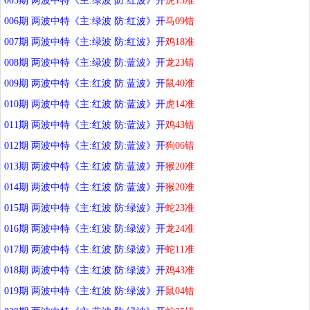
005期 两波中特
《
主:
绿波
防:红波
》开
虎13准
006期 两波中特
《
主:
绿波
防:红波
》开
马09错
007期 两波中特
《
主:
绿波
防:红波
》开
鸡18准
008期 两波中特
《
主:
绿波
防:蓝波
》开
龙23错
009期 两波中特
《
主:
红波
防:蓝波
》开
鼠40准
010期 两波中特
《
主:
红波
防:蓝波
》开
虎14准
011期 两波中特
《
主:
红波
防:蓝波
》开
鸡43错
012期 两波中特
《
主:
红波
防:蓝波
》开
狗06错
013期 两波中特
《
主:
红波
防:蓝波
》开
猴20准
014期 两波中特
《
主:
红波
防:蓝波
》开
猴20准
015期 两波中特
《
主:
红波
防:绿波
》开
蛇23准
016期 两波中特
《
主:
红波
防:绿波
》开
龙24准
017期 两波中特
《
主:
红波
防:绿波
》开
蛇11准
018期 两波中特
《
主:
红波
防:绿波
》开
鸡43准
019期 两波中特
《
主:
红波
防:绿波
》开
鼠04错