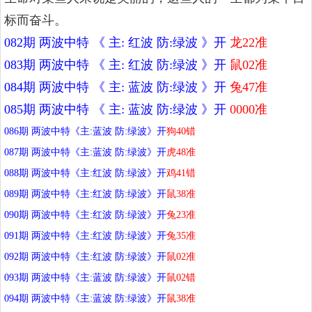
标而奋斗。
082期 两波中特
《
主:
红波
防:绿波
》开
龙22准
083期 两波中特
《
主:
红波
防:绿波
》开
鼠02准
084期 两波中特
《
主:
蓝波
防:绿波
》开
兔47准
085期 两波中特
《
主:
蓝波
防:绿波
》开
0000准
086期 两波中特
《
主:
蓝波
防:绿波
》开
狗40错
087期 两波中特
《
主:
蓝波
防:绿波
》开
虎48准
088期 两波中特
《
主:
红波
防:绿波
》开
鸡41错
089期 两波中特
《
主:
红波
防:绿波
》开
鼠38准
090期 两波中特
《
主:
红波
防:绿波
》开
兔23准
091期 两波中特
《
主:
红波
防:绿波
》开
兔35准
092期 两波中特
《
主:
红波
防:绿波
》开
鼠02准
093期 两波中特
《
主:
蓝波
防:绿波
》开
鼠02错
094期 两波中特
《
主:
蓝波
防:绿波
》开
鼠38准