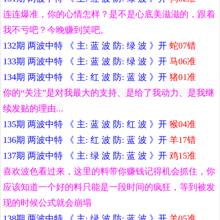
连连爆准，你的心情怎样？是不是心底美滋滋的，跟着
我不亏吧？今晚赚到笑吧。
132期 两波中特
《
主:
蓝
波
防:
绿
波
》开
蛇07错
133期 两波中特
《
主:
蓝
波
防:
绿
波
》开
马06准
134期 两波中特
《
主:
红
波
防:
蓝
波
》开
猪01准
你的“关注”是对我最大的支持、是给了我动力、是我继
续发贴的理由...
135期 两波中特
《
主:
蓝
波
防:
红
波
》开
猴04准
136期 两波中特
《
主:
红
波
防:
蓝
波
》开
羊17错
137期 两波中特
《
主:
绿
波
防:
蓝
波
》开
鸡15准
喜欢波色看过来，这里的料带你赚钱记得机会抓住，你
应该知道一个好的料只能是一段时间的疯狂，等到被发
现的时候公式就会崩塌
138期 两波中特
《
主:
绿
波
防:
蓝
波
》开
羊05准