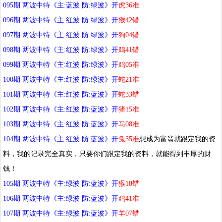
095期 两波中特
《
主:
蓝波
防:绿波
》开
虎36准
096期 两波中特
《
主:
红波
防:绿波
》开
猴42错
097期 两波中特
《
主:
红波
防:绿波
》开
狗04错
098期 两波中特
《
主:
红波
防:绿波
》开
鸡41错
099期 两波中特
《
主:
红波
防:绿波
》开
鸡05准
100期 两波中特
《
主:
红波
防:绿波
》开
蛇21准
101期 两波中特
《
主:
红波
防:蓝波
》开
蛇33错
102期 两波中特
《
主:
红波
防:蓝波
》开
猪15准
103期 两波中特
《
主:
红波
防:蓝波
》开
马08准
104期 两波中特
《
主:
红波
防:蓝波
》开
兔35准
想成为富翁就跟定我的资
料，我的记录完全真实，只要你们跟定我的资料，就能得到丰厚的财
钱！
105期 两波中特
《
主:
绿波
防:蓝波
》开
猴18错
106期 两波中特
《
主:
绿波
防:蓝波
》开
鸡41准
107期 两波中特
《
主:
绿波
防:蓝波
》开
羊07错