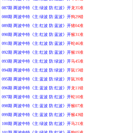
087期 两波中特
《
主:
绿波
防:红波
》开
龙35准
088期 两波中特
《
主:
绿波
防:蓝波
》开
狗29错
089期 两波中特
《
主:
红波
防:蓝波
》开
猪04准
090期 两波中特
《
主:
红波
防:蓝波
》开
猴31准
091期 两波中特
《
主:
红波
防:蓝波
》开
蛇46准
092期 两波中特
《
主:
红波
防:蓝波
》开
猴19准
093期 两波中特
《
主:
红波
防:绿波
》开
马45准
094期 两波中特
《
主:
红波
防:绿波
》开
鼠15错
095期 两波中特
《
主:
蓝波
防:绿波
》开
鼠39准
096期 两波中特
《
主:
蓝波
防:红波
》开
龙11错
097期 两波中特
《
主:
蓝波
防:红波
》开
蛇10准
098期 两波中特
《
主:
蓝波
防:红波
》开
猴07准
099期 两波中特
《
主:
蓝波
防:红波
》开
猴43错
100期 两波中特
《
主:
绿波
防:红波
》开
马21准
101期 两波中特
《
主:
绿波
防:红波
》开
狗05准