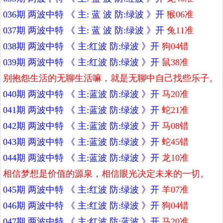
036期 两波中特
《
主:
蓝
波
防:绿波
》开
猴06准
037期 两波中特
《
主:
蓝
波
防:绿波
》开
兔11准
038期 两波中特
《
主:红波
防:绿波
》开
狗04错
039期 两波中特
《
主:红波
防:绿波
》开
鼠38准
别抱怨生活的无聊生活嘛，就是无聊中自己找些乐子。
040期 两波中特
《
主:蓝波
防:绿波
》开
马20准
041期 两波中特
《
主:蓝波
防:绿波
》开
蛇21准
042期 两波中特
《
主:蓝波
防:绿波
》开
马08错
043期 两波中特
《
主:蓝波
防:绿波
》开
蛇45错
044期 两波中特
《
主:蓝波
防:绿波
》开
龙10准
相信梦想是价值的源泉，相信眼光决定未来的一切。
045期 两波中特
《
主:红波
防:绿波
》开
羊07准
046期 两波中特
《
主:红波
防:绿波
》开
狗04错
047期 两波中特
《
主:红波
防:蓝波
》开
马20准