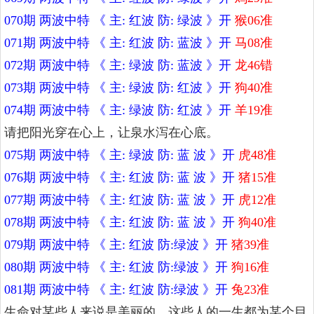
070期 两波中特
《
主:
红波
防:
绿波
》开
猴06准
071期 两波中特
《
主:
红波
防:
蓝波
》开
马08准
072期 两波中特
《
主:
绿波
防:
蓝波
》开
龙46错
073期 两波中特
《
主:
绿波
防:
红波
》开
狗40准
074期 两波中特
《
主:
绿波
防:
红波
》开
羊19准
请把阳光穿在心上，让泉水泻在心底。
075期 两波中特
《
主:
绿波
防:
蓝
波
》开
虎48准
076期 两波中特
《
主:
红波
防:
蓝
波
》开
猪15准
077期 两波中特
《
主:
红波
防:
蓝
波
》开
虎12准
078期 两波中特
《
主:
红波
防:
蓝
波
》开
狗40准
079期 两波中特
《
主:
红波
防:绿波
》开
猪39准
080期 两波中特
《
主:
红波
防:绿波
》开
狗16准
081期 两波中特
《
主:
红波
防:绿波
》开
兔23准
生命对某些人来说是美丽的，这些人的一生都为某个目