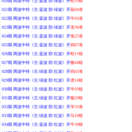
020期 两波中特
《
主:
蓝波
防:绿波
》开
蛇35错
021期 两波中特
《
主:
蓝波
防:绿波
》开
鼠04准
022期 两波中特
《
主:
蓝波
防:绿波
》开
牛03准
023期 两波中特
《
主:
蓝波
防:绿波
》开
龙36准
024期 两波中特
《
主:
蓝波
防:绿波
》开
兔25准
025期 两波中特
《
主:
蓝波
防:红波
》开
鸡07准
026期 两波中特
《
主:
蓝波
防:红波
》开
蛇11错
027期 两波中特
《
主:
蓝波
防:红波
》开
猴44错
028期 两波中特
《
主:
绿波
防:红波
》开
鸡43准
029期 两波中特
《
主:
绿波
防:红波
》开
虎14错
030期 两波中特
《
主:
绿波
防:红波
》开
牛03错
031期 两波中特
《
主:
绿波
防:红波
》开
猴20错
032期 两波中特
《
主:
绿波
防:红波
》开
羊33准
033期 两波中特
《
主:
绿波
防:红波
》开
马10错
034期 两波中特
《
主:
蓝波
防:红波
》开
牛39错