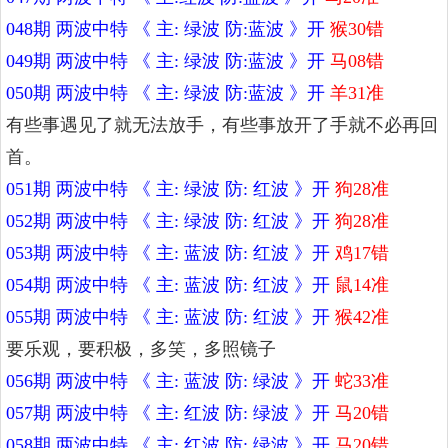
048期 两波中特
《
主:
绿波
防:蓝波
》开
猴30错
049期 两波中特
《
主:
绿波
防:蓝波
》开
马08错
050期 两波中特
《
主:
绿波
防:蓝波
》开
羊31准
有些事遇见了就无法放手，有些事放开了手就不必再回
首。
051期 两波中特
《
主:
绿波
防:
红波
》开
狗28准
052期 两波中特
《
主:
绿波
防:
红波
》开
狗28准
053期 两波中特
《
主:
蓝波
防:
红波
》开
鸡17错
054期 两波中特
《
主:
蓝波
防:
红波
》开
鼠14准
055期 两波中特
《
主:
蓝波
防:
红波
》开
猴42准
要乐观，要积极，多笑，多照镜子
056期 两波中特
《
主:
蓝波
防:
绿波
》开
蛇33准
057期 两波中特
《
主:
红波
防:
绿波
》开
马20错
058期 两波中特
《
主:
红波
防:
绿波
》开
马20错