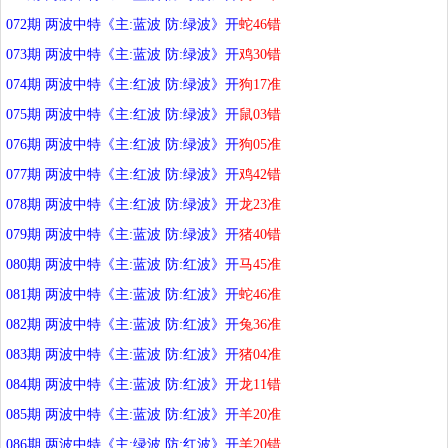
072期 两波中特
《
主:
蓝波
防:绿波
》开
蛇46错
073期 两波中特
《
主:
蓝波
防:绿波
》开
鸡30错
074期 两波中特
《
主:
红波
防:绿波
》开
狗17准
075期 两波中特
《
主:
红波
防:绿波
》开
鼠03错
076期 两波中特
《
主:
红波
防:绿波
》开
狗05准
077期 两波中特
《
主:
红波
防:绿波
》开
鸡42错
078期 两波中特
《
主:
红波
防:绿波
》开
龙23准
079期 两波中特
《
主:
蓝波
防:绿波
》开
猪40错
080期 两波中特
《
主:
蓝波
防:红波
》开
马45准
081期 两波中特
《
主:
蓝波
防:红波
》开
蛇46准
082期 两波中特
《
主:
蓝波
防:红波
》开
兔36准
083期 两波中特
《
主:
蓝波
防:红波
》开
猪04准
084期 两波中特
《
主:
蓝波
防:红波
》开
龙11错
085期 两波中特
《
主:
蓝波
防:红波
》开
羊20准
086期 两波中特
《
主:
绿波
防:红波
》开
羊20错