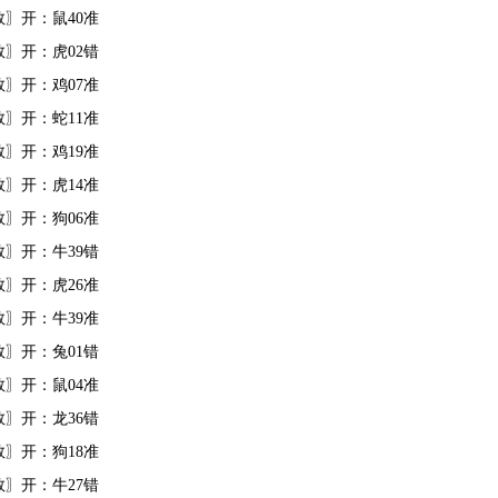
数〗开：鼠40准
数〗开：虎02错
数〗开：鸡07准
数〗开：蛇11准
数〗开：鸡19准
数〗开：虎14准
数〗开：狗06准
数〗开：牛39错
数〗开：虎26准
数〗开：牛39准
数〗开：兔01错
数〗开：鼠04准
数〗开：龙36错
数〗开：狗18准
数〗开：牛27错