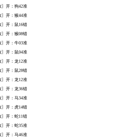
数〗开：狗42准
数〗开：猴44准
数〗开：鼠16错
数〗开：猴08错
数〗开：牛03准
数〗开：鼠04准
数〗开：龙12准
数〗开：鼠28错
数〗开：龙12准
数〗开：龙36错
数〗开：马34准
数〗开：虎14错
数〗开：蛇11错
数〗开：蛇35准
数〗开：马46准