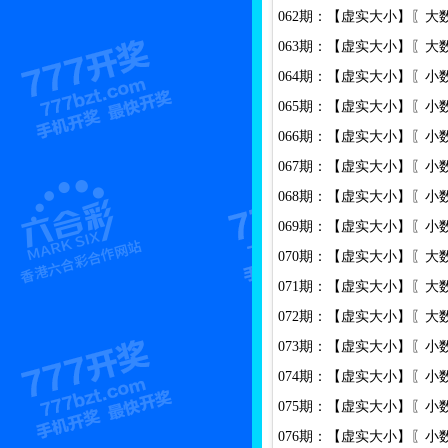
062期：【虚实大小】〖大
063期：【虚实大小】〖大
064期：【虚实大小】〖小
065期：【虚实大小】〖小
066期：【虚实大小】〖小
067期：【虚实大小】〖小
068期：【虚实大小】〖小
069期：【虚实大小】〖小
070期：【虚实大小】〖大
071期：【虚实大小】〖大
072期：【虚实大小】〖大
073期：【虚实大小】〖小
074期：【虚实大小】〖小
075期：【虚实大小】〖小
076期：【虚实大小】〖小