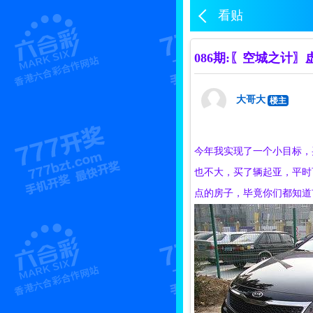
看贴
086期:〖空城之计〗
大哥大
楼主
今年我实现了一个小目标，
也不大，买了辆起亚，平时
点的房子，毕竟你们都知道