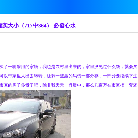
虚实大小（717中364） 必發心水
买了一辆够用的家轿，我也是农村里出来的，家里没见过什么钱，就会买
可以带家里人出去转转，还剩一些赢的码钱一部分存，一部分要继续下注
市区的房子多贵了吧，除非我天天一肖爆中，那么几百万在市区搞一套还