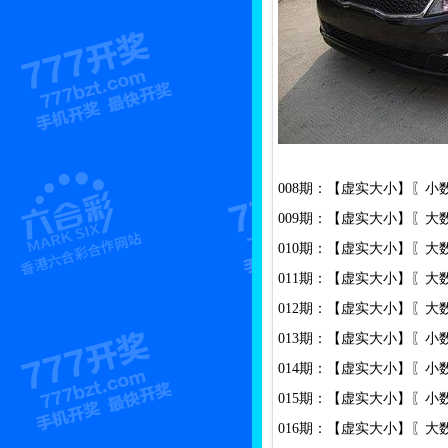
008期：【虚实大小】〖小
009期：【虚实大小】〖大
010期：【虚实大小】〖大
011期：【虚实大小】〖大
012期：【虚实大小】〖大
013期：【虚实大小】〖小
014期：【虚实大小】〖小
015期：【虚实大小】〖小
016期：【虚实大小】〖大