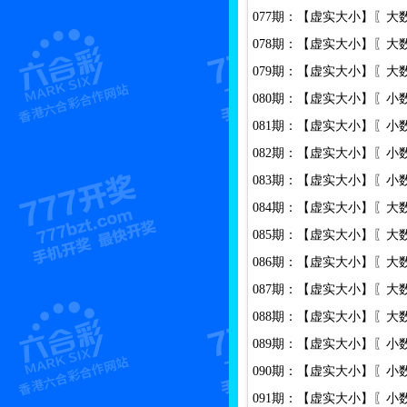
077期：【虚实大小】〖大
078期：【虚实大小】〖大
079期：【虚实大小】〖大
080期：【虚实大小】〖小
081期：【虚实大小】〖小
082期：【虚实大小】〖小
083期：【虚实大小】〖小
084期：【虚实大小】〖大
085期：【虚实大小】〖大
086期：【虚实大小】〖大
087期：【虚实大小】〖大
088期：【虚实大小】〖大
089期：【虚实大小】〖小
090期：【虚实大小】〖小
091期：【虚实大小】〖小