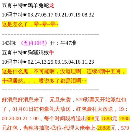
五肖中特☛
鸡羊兔蛇
龙
10码中特☛
03.27.05.17.09.21.07.19.08.32
这是怎么了，晕~晕~晕~
=================================
143期:
《五肖10码》
开：牛47准
五肖中特☛
狗猪鸡猴
牛
10码中特☛
02.14.13.25.03.15.04.16.11.23
这是什么鬼，不可能啊，没道理啊，连续4期中五肖，
十码居然。。。哎说多了都是泪啊~~
=================================
好消息好消息来了，元旦来袭，570彩票又开始派红包
了，01月01日红包豪礼大放送，红包豪礼大放送，19：
00-20:00-21：00，每个时间段将送出
888
元-
1888
元-
2888
元红包，当晚将抽取-③位-代理大佬奉上-
28888
元，570