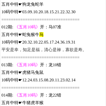
五肖中特☛
狗龙兔蛇羊
10码中特☛
03.09.10.20.18.15.21.22.32.30
=================================
012期:
《五肖10码》
开：
马07准
五肖中特☛
蛇兔猴牛
马
10码中特☛
20.32.10.22.05.17.24.36.19.31
平安是幸，知足是福，清心是禄，寡欲是寿。
=================================
013期:
《五肖10码》
开：
龙10错
五肖中特☛
虎猪马兔鼠
10码中特☛
12.24.03.15.08.20.11.23.02.14
=================================
014期:
《五肖10码》
开：
龙22错
五肖中特☛
牛猪虎羊猴