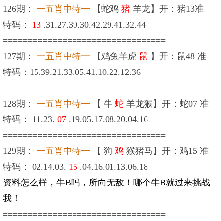
126期：
━五肖中特━
【蛇鸡
猪
羊龙】开：猪13准
特码：
13
.31.27.39.30.42.29.41.32.44
=================================
127期：
━五肖中特━
【鸡兔羊虎
鼠
】开：鼠48
准
特码：15.39.21.33.05.41.10.22.12.36
=================================
128期：
━五肖中特━
【
牛
蛇
羊龙猴】开：蛇07
准
特码：
11.23.
07
.19.05.17.08.20.04.16
=================================
129期：
━五肖中特━
【
狗
鸡
猴猪马】开：鸡15
准
特码：
02.14.03.
15
.04.16.01.13.06.18
资料怎么样，牛B吗，所向无敌！哪个牛B就过来挑战
我！
=================================