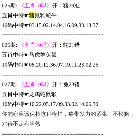
025期:
《五肖10码》
开：
猪39准
五肖中特☛
猪
鼠狗蛇牛
10码中特☛
03.15.02.14.04.16.09.33.13.37
=================================
026期:
《五肖10码》
开：
蛇21错
五肖中特☛
马虎羊兔鼠
10码中特☛
08.20.12.36.07.19.11.23.02.26
=================================
027期:
《五肖10码》
开：
兔23错
五肖中特☛
龙鸡蛇鼠猴
10码中特☛
10.22.05.17.09.33.02.14.06.30
你的心应该保持这种模样，略带发力的紧张，不松懈，
对待不定有坦然
=================================