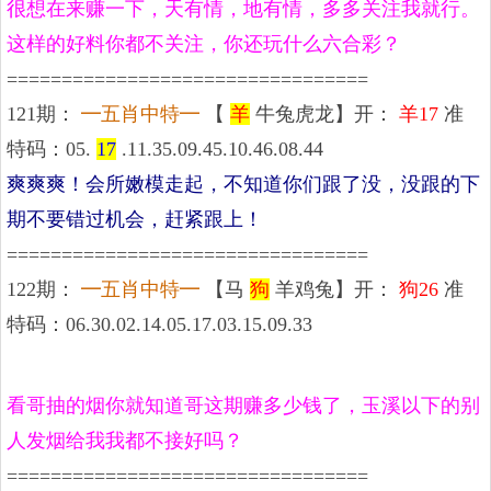
很想在来赚一下，天有情，地有情，多多关注我就行。
这样的好料你都不关注，你还玩什么六合彩？
=================================
121期：
━五肖中特━
【
羊
牛兔虎龙】开：
羊17
准
特码：05.
17
.11.35.09.45.10.46.08.44
爽爽爽！会所嫩模走起，不知道你们跟了没，没跟的下
期不要错过机会，赶紧跟上！
=================================
122期：
━五肖中特━
【马
狗
羊鸡兔】开：
狗26
准
特码：06.30.02.14.05.17.03.15.09.33
看哥抽的烟你就知道哥这期赚多少钱了，玉溪以下的别
人发烟给我我都不接好吗？
=================================