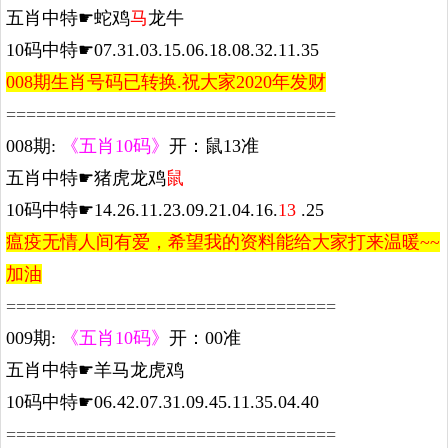
五肖中特☛
蛇鸡
马
龙牛
10码中特☛
07.31.03.15.06.18.08.32.11.35
008期生肖号码已转换.祝大家2020年发财
=================================
008期:
《五肖10码》
开：鼠13准
五肖中特☛
猪虎龙鸡
鼠
10码中特☛
14.26.11.23.09.21.04.16.
13
.25
瘟疫无情人间有爱，希望我的资料能给大家打来温暖~~
加油
=================================
009期:
《五肖10码》
开：00准
五肖中特☛
羊马龙虎鸡
10码中特☛
06.42.07.31.09.45.11.35.04.40
=================================