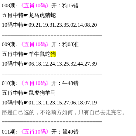
008期:
《五肖10码》
开：
狗15错
五肖中特☛
龙马虎猪蛇
10码中特☛
09.21.19.31.23.35.02.14.08.20
=================================
009期:
《五肖10码》
开：
狗03准
五肖中特☛
羊牛鼠蛇
狗
10码中特☛
06.18.12.24.13.25.32.44.27.39
=================================
010期:
《五肖10码》
开：
牛48错
五肖中特☛
鼠虎狗羊马
10码中特☛
01.13.11.23.15.27.06.18.07.19
路是自己选的，不论前方如何，只有自己去走完它。
=================================
011期:
《五肖10码》
开：
鼠49错