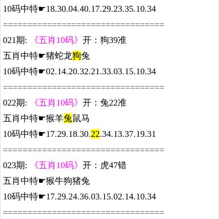
10码中特☛
18.30.04.40.17.29.23.35.10.34
=================================
021期:
《五肖10码》
开：
狗39准
五肖中特☛
猪蛇龙
狗
兔
10码中特☛
02.14.20.32.21.33.03.15.10.34
=================================
022期:
《五肖10码》
开：
兔22准
五肖中特☛
猴羊
兔
鼠马
10码中特☛
17.29.18.30.
22
.34.13.37.19.31
=================================
023期:
《五肖10码》
开：
虎47错
五肖中特☛
猴牛狗猪兔
10码中特☛
17.29.24.36.03.15.02.14.10.34
=================================