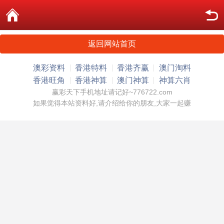
返回网站首页
澳彩资料
香港特料
香港齐赢
澳门淘料
香港旺角
香港神算
澳门神算
神算六肖
赢彩天下手机地址请记好~776722.com
如果觉得本站资料好,请介绍给你的朋友,大家一起赚