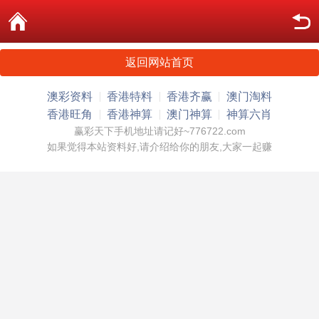
返回网站首页
澳彩资料
香港特料
香港齐赢
澳门淘料
香港旺角
香港神算
澳门神算
神算六肖
赢彩天下手机地址请记好~776722.com
如果觉得本站资料好,请介绍给你的朋友,大家一起赚