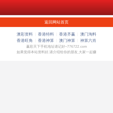
返回网站首页
澳彩资料
香港特料
香港齐赢
澳门淘料
香港旺角
香港神算
澳门神算
神算六肖
赢彩天下手机地址请记好~776722.com
如果觉得本站资料好,请介绍给你的朋友,大家一起赚