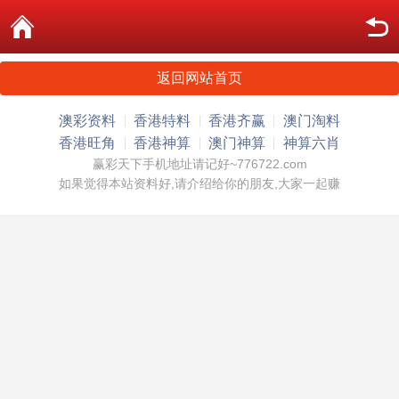
返回网站首页
澳彩资料
香港特料
香港齐赢
澳门淘料
香港旺角
香港神算
澳门神算
神算六肖
赢彩天下手机地址请记好~776722.com
如果觉得本站资料好,请介绍给你的朋友,大家一起赚