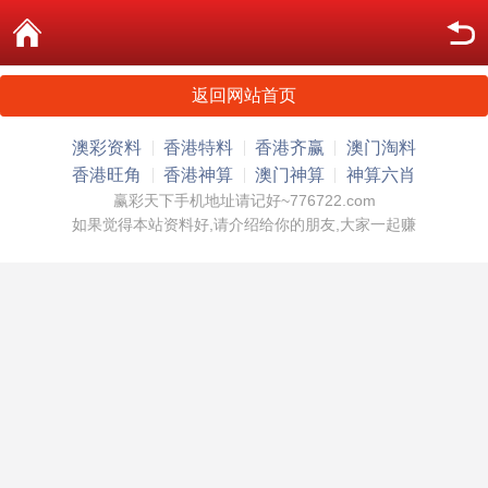
返回网站首页
澳彩资料
香港特料
香港齐赢
澳门淘料
香港旺角
香港神算
澳门神算
神算六肖
赢彩天下手机地址请记好~776722.com
如果觉得本站资料好,请介绍给你的朋友,大家一起赚