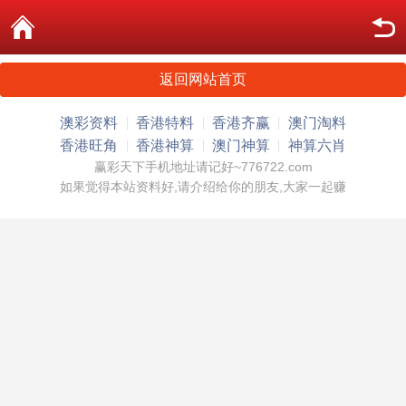
返回网站首页
澳彩资料
香港特料
香港齐赢
澳门淘料
香港旺角
香港神算
澳门神算
神算六肖
赢彩天下手机地址请记好~776722.com
如果觉得本站资料好,请介绍给你的朋友,大家一起赚