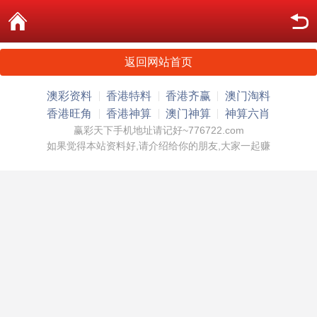
返回网站首页
澳彩资料
香港特料
香港齐赢
澳门淘料
香港旺角
香港神算
澳门神算
神算六肖
赢彩天下手机地址请记好~776722.com
如果觉得本站资料好,请介绍给你的朋友,大家一起赚