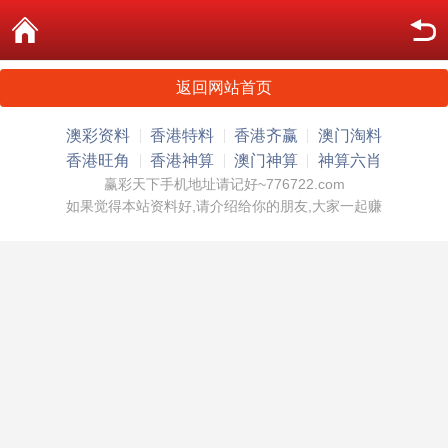
返回网站首页
澳彩资料
香港特料
香港齐赢
澳门淘料
香港旺角
香港神算
澳门神算
神算六肖
赢彩天下手机地址请记好~776722.com
如果觉得本站资料好,请介绍给你的朋友,大家一起赚