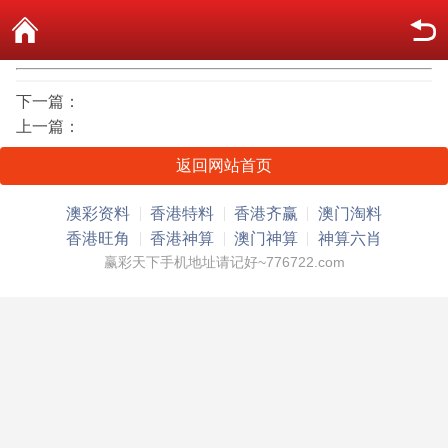
下一篇：
上一篇：
返回网站首页
澳彩资料
香港特料
香港齐赢
澳门淘料
香港旺角
香港神算
澳门神算
神算六肖
赢彩天下手机地址请记好~776722.com