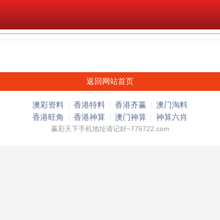
返回网站首页
澳彩资料
香港特料
香港齐赢
澳门淘料
香港旺角
香港神算
澳门神算
神算六肖
赢彩天下手机地址请记好~776722.com