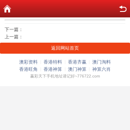
下一篇：
上一篇：
返回网站首页
澳彩资料
香港特料
香港齐赢
澳门淘料
香港旺角
香港神算
澳门神算
神算六肖
赢彩天下手机地址请记好~776722.com