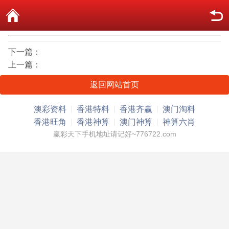
下一篇：
上一篇：
返回网站首页
澳彩资料
香港特料
香港齐赢
澳门淘料
香港旺角
香港神算
澳门神算
神算六肖
赢彩天下手机地址请记好~776722.com