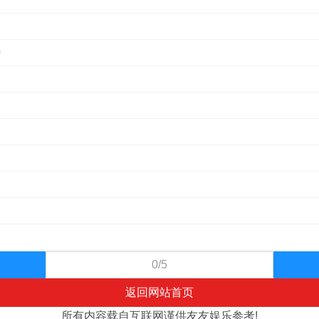
特
0/5
返回网站首页
所有内容载自互联网谨供友友娱乐参考!