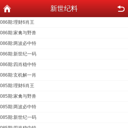
新世纪料
086期:理财6肖王
086期:家禽与野兽
086期:两波必中特
086期:新世纪一码
086期:四肖稳中特
086期:玄机解一肖
085期:理财6肖王
085期:家禽与野兽
085期:两波必中特
085期:新世纪一码
085期:四肖稳中特