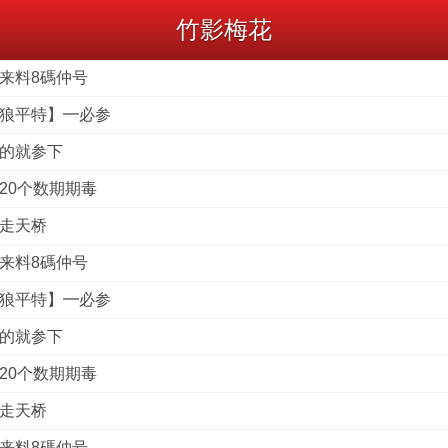
竹影梅花
港来料8碼仲号
战狼平特】━必参
到的就参下
杀20个数期期毒
俏走天桥
港来料8碼仲号
战狼平特】━必参
到的就参下
杀20个数期期毒
俏走天桥
港来料8碼仲号