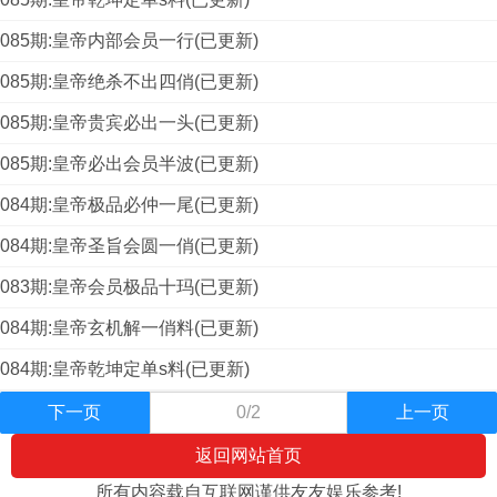
085期:皇帝内部会员一行(已更新)
085期:皇帝绝杀不出四俏(已更新)
085期:皇帝贵宾必出一头(已更新)
085期:皇帝必出会员半波(已更新)
084期:皇帝极品必仲一尾(已更新)
084期:皇帝圣旨会圆一俏(已更新)
083期:皇帝会员极品十玛(已更新)
084期:皇帝玄机解一俏料(已更新)
084期:皇帝乾坤定单s料(已更新)
下一页
0/2
上一页
返回网站首页
所有内容载自互联网谨供友友娱乐参考!