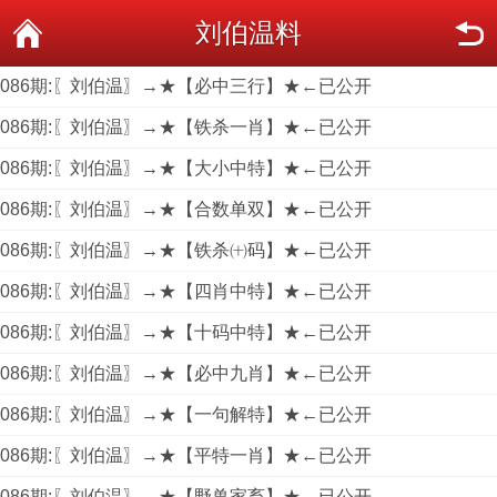
刘伯温料
086期:〖刘伯温〗→★【必中三行】★←已公开
086期:〖刘伯温〗→★【铁杀一肖】★←已公开
086期:〖刘伯温〗→★【大小中特】★←已公开
086期:〖刘伯温〗→★【合数单双】★←已公开
086期:〖刘伯温〗→★【铁杀㈩码】★←已公开
086期:〖刘伯温〗→★【四肖中特】★←已公开
086期:〖刘伯温〗→★【十码中特】★←已公开
086期:〖刘伯温〗→★【必中九肖】★←已公开
086期:〖刘伯温〗→★【一句解特】★←已公开
086期:〖刘伯温〗→★【平特一肖】★←已公开
086期:〖刘伯温〗→★【野兽家畜】★←已公开