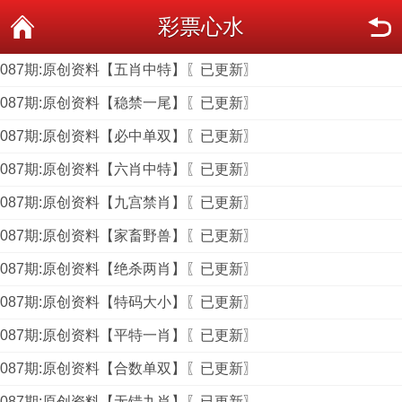
彩票心水
087期:原创资料【五肖中特】〖已更新〗
087期:原创资料【稳禁一尾】〖已更新〗
087期:原创资料【必中单双】〖已更新〗
087期:原创资料【六肖中特】〖已更新〗
087期:原创资料【九宫禁肖】〖已更新〗
087期:原创资料【家畜野兽】〖已更新〗
087期:原创资料【绝杀两肖】〖已更新〗
087期:原创资料【特码大小】〖已更新〗
087期:原创资料【平特一肖】〖已更新〗
087期:原创资料【合数单双】〖已更新〗
087期:原创资料【无错九肖】〖已更新〗