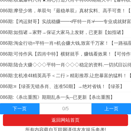
086期:摩登少将，单双句『最稳单双』真材实料、高手可查！
086期:【鸿运财哥】实战稳赚━━≮平特一肖≯━━专业成就财
086期:如指诸→家野→保证大家马上发财，已更新【如指诸】
086期:淘金行动=平特一肖=机会赚大钱,致富千万家！【一路福
086期:可传作风【四肖中特】横财就手，赚钱看效果！【可传
086期:陆合大赚◇◇◇平特一肖◇◇◇稳定的资料.一切拭目以
086期:玄机准4‖精英高手＜二行＞精彩推荐,让您暴富的猛料！
086期:≡【绿茶无错杀肖、连准50期】→绝对省钱！【绿茶】
086期:《杀出重围》期期乱杀一头--已更新【杀出重围】
下一页
0/5
上一页
返回网站首页
所有内容载自互联网谨供友友娱乐参考!