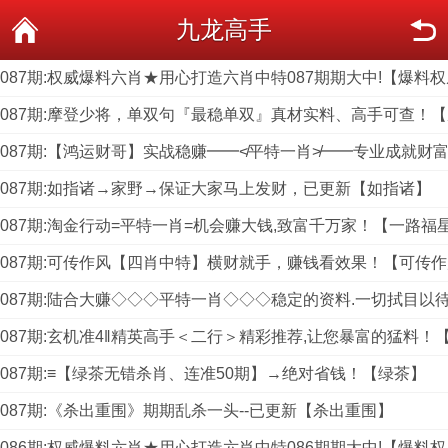
九龙高手
087期:权威爆料六肖★用心打造六肖中特087期期大中!【爆料
087期:摩登少将，单双句『最稳单双』真材实料、高手可查！
087期:【鸿运财哥】实战稳赚━━≮平特一肖≯━━专业成就财
087期:如指诸→家野→保证大家马上发财，已更新【如指诸】
087期:淘金行动=平特一肖=机会赚大钱,致富千万家！【一路福
087期:可传作风【四肖中特】横财就手，赚钱看效果！【可传
087期:陆合大赚◇◇◇平特一肖◇◇◇稳定的资料.一切拭目以
087期:玄机准4‖精英高手＜二行＞精彩推荐,让您暴富的猛料！
087期:≡【绿茶无错杀肖、连准50期】→绝对省钱！【绿茶】
087期:《杀出重围》期期乱杀一头--已更新【杀出重围】
086期:权威爆料六肖★用心打造六肖中特086期期大中!【爆料