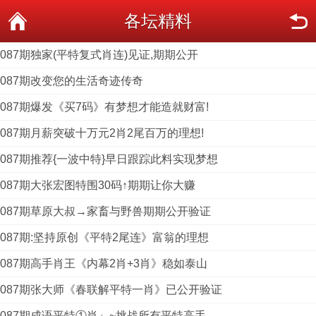
各坛精料
087期独家(平特复式肖连)见证,期期公开
087期改变您的生活奇迹传奇
087期爆发《买7码》有梦想才能造就财富!
087期月薪突破十万元2肖2尾百万的理想!
087期推荐{一波中特}早日跟踪此料实现梦想
087期大张宏图特围30码↑期期让你大赚
087期草原大叔→家畜与野兽期期公开验证
087期:坚持原创《平特2尾连》富翁的理想
087期高手肖王《内幕2肖+3肖》稳如泰山
087期张大师《春联解平特一肖》已公开验证
087期成语平特①肖』~挑战所有平特高手