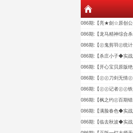
086期:【亮★劍☆原创
086期:【龙马精神综合
086期:【㊣鬼剪羽㊣统
086期:【杀庄小子◆实
086期:【开心宝贝原版
086期:【㊣㊣刀剑无情
086期:【㊣㊣记者㊣㊣
086期:【枫之约㊣百期
086期:【满脸春色◆实
086期:【临去秋波◆实
086期:【正版一灯大师