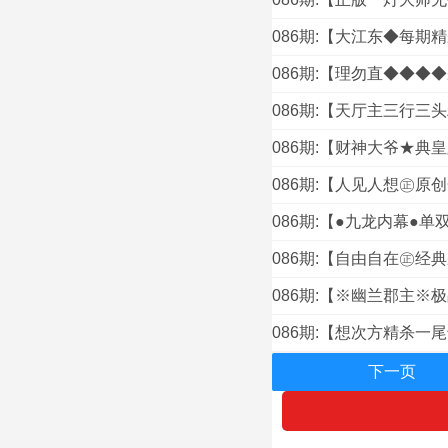
086期:【大江东◆每期
086期:【理勿直◆◆◆
086期:【天厅主三行三
086期:【财神大爷★典
086期:【人见人想㊣原
086期:【●九龙内幕●单
086期:【自由自在㊣经
086期:【※幽兰郡主※
086期:【想次方精杀一
下一页