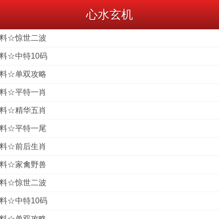
心水玄机
资料☆惊世二波
资料☆中特10码
资料☆单双攻略
资料☆平特一肖
资料☆精华五肖
资料☆平特一尾
资料☆前后生肖
资料☆家禽野兽
资料☆惊世二波
资料☆中特10码
资料☆单双攻略