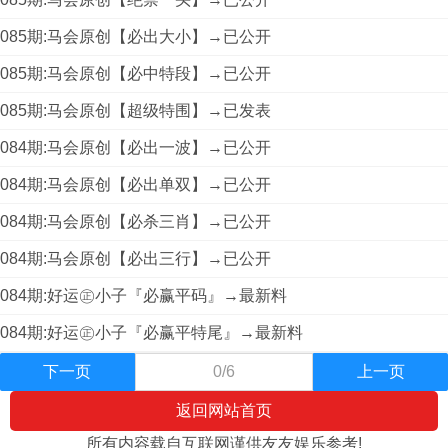
085期:马会原创【必出大小】→已公开
085期:马会原创【必中特段】→已公开
085期:马会原创【超级特围】→已发表
084期:马会原创【必出一波】→已公开
084期:马会原创【必出单双】→已公开
084期:马会原创【必杀三肖】→已公开
084期:马会原创【必出三行】→已公开
084期:好运㊣小子『必赢平码』→最新料
084期:好运㊣小子『必赢平特尾』→最新料
下一页
0/6
上一页
返回网站首页
所有内容载自互联网谨供友友娱乐参考!