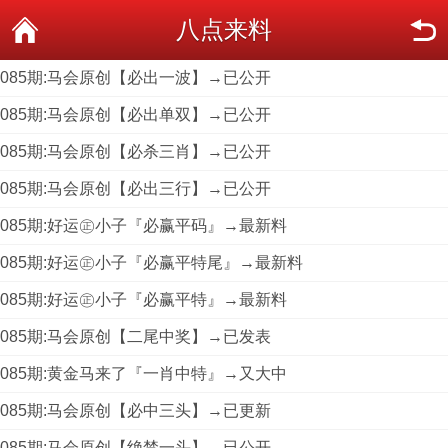
八点来料
085期:马会原创【必出一波】→已公开
085期:马会原创【必出单双】→已公开
085期:马会原创【必杀三肖】→已公开
085期:马会原创【必出三行】→已公开
085期:好运㊣小子『必赢平码』→最新料
085期:好运㊣小子『必赢平特尾』→最新料
085期:好运㊣小子『必赢平特』→最新料
085期:马会原创【二尾中奖】→已发表
085期:黄金马来了『一肖中特』→又大中
085期:马会原创【必中三头】→已更新
085期:马会原创【绝禁一头】→已公开