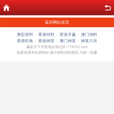
返回网站首页
澳彩资料
香港特料
香港齐赢
澳门淘料
香港旺角
香港神算
澳门神算
神算六肖
赢彩天下手机地址请记好~776722.com
如果觉得本站资料好,请介绍给你的朋友,大家一起赚