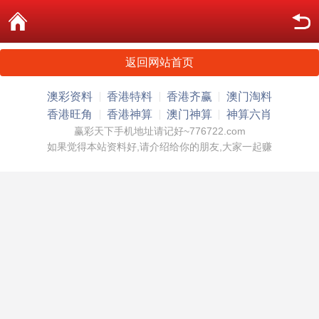
返回网站首页
澳彩资料
香港特料
香港齐赢
澳门淘料
香港旺角
香港神算
澳门神算
神算六肖
赢彩天下手机地址请记好~776722.com
如果觉得本站资料好,请介绍给你的朋友,大家一起赚