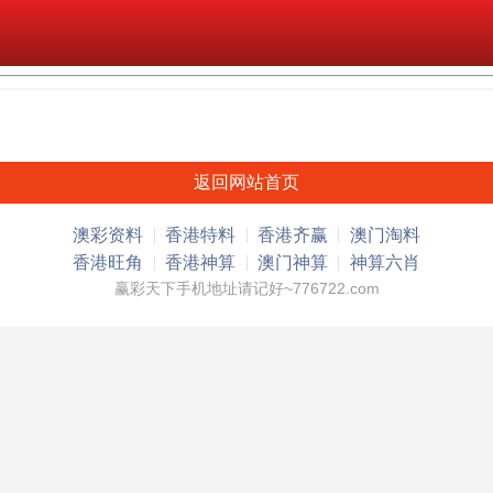
返回网站首页
澳彩资料
香港特料
香港齐赢
澳门淘料
香港旺角
香港神算
澳门神算
神算六肖
赢彩天下手机地址请记好~776722.com