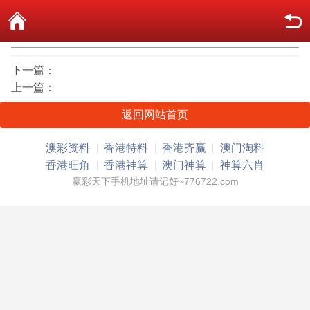
下一篇：
上一篇：
返回网站首页
澳彩资料
香港特料
香港齐赢
澳门淘料
香港旺角
香港神算
澳门神算
神算六肖
赢彩天下手机地址请记好~776722.com