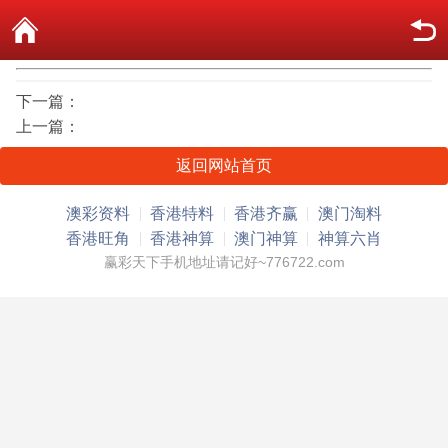
下一篇：
上一篇：
返回网站首页
澳彩资料
香港特料
香港齐赢
澳门淘料
香港旺角
香港神算
澳门神算
神算六肖
赢彩天下手机地址请记好~776722.com