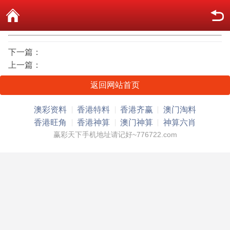
下一篇：
上一篇：
返回网站首页
澳彩资料
香港特料
香港齐赢
澳门淘料
香港旺角
香港神算
澳门神算
神算六肖
赢彩天下手机地址请记好~776722.com