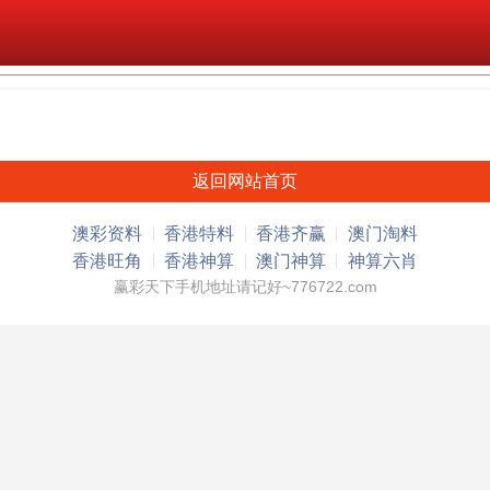
返回网站首页
澳彩资料
香港特料
香港齐赢
澳门淘料
香港旺角
香港神算
澳门神算
神算六肖
赢彩天下手机地址请记好~776722.com