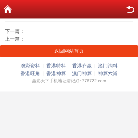
下一篇：
上一篇：
返回网站首页
澳彩资料
香港特料
香港齐赢
澳门淘料
香港旺角
香港神算
澳门神算
神算六肖
赢彩天下手机地址请记好~776722.com