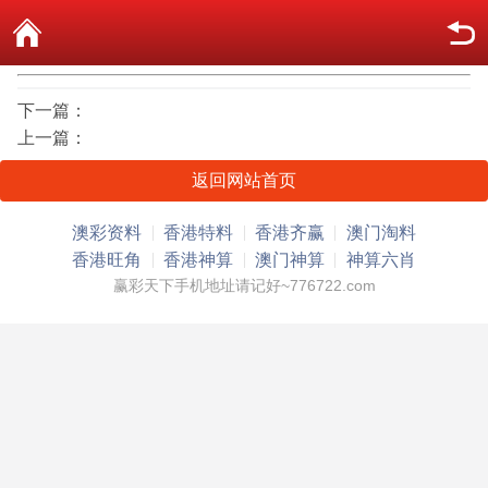
下一篇：
上一篇：
返回网站首页
澳彩资料
香港特料
香港齐赢
澳门淘料
香港旺角
香港神算
澳门神算
神算六肖
赢彩天下手机地址请记好~776722.com