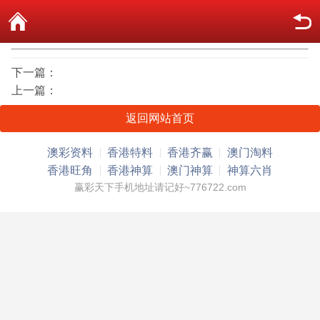
下一篇：
上一篇：
返回网站首页
澳彩资料
香港特料
香港齐赢
澳门淘料
香港旺角
香港神算
澳门神算
神算六肖
赢彩天下手机地址请记好~776722.com